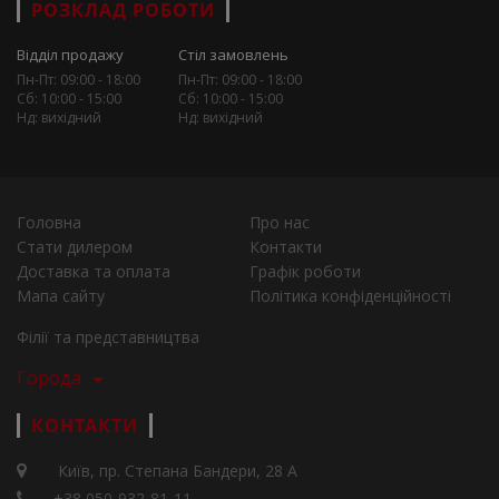
РОЗКЛАД РОБОТИ
Відділ продажу
Стіл замовлень
Пн-Пт: 09:00 - 18:00
Пн-Пт: 09:00 - 18:00
Сб: 10:00 - 15:00
Сб: 10:00 - 15:00
Нд: вихідний
Нд: вихідний
Головна
Про нас
Стати дилером
Контакти
Доставка та оплата
Графік роботи
Мапа сайту
Політика конфіденційності
Філії та представництва
Города
КОНТАКТИ
Київ, пр. Степана Бандери, 28 А
+38 050-932-81-11