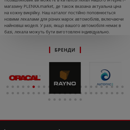
магазину PLENKA.market, де також вказана актуальна ціна
на кожну викрійку. Наш каталог постійно поповнюється
новими лекалами для різних марок автомобілів, включаючи
найновіші моделі. У разі, якщо вашого автомобіля немає в
базі, лекала можуть бути виготовлені індивідуально.
БРЕНДИ