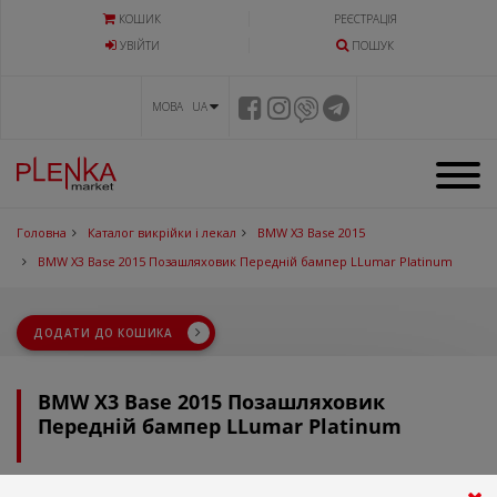
КОШИК
РЕЄСТРАЦІЯ
УВIЙТИ
ПОШУК
МОВА UA
Головна
Каталог викрійки і лекал
BMW X3 Base 2015
BMW X3 Base 2015 Позашляховик Передній бампер LLumar Platinum
ДОДАТИ ДО КОШИКА
BMW X3 Base 2015 Позашляховик
Передній бампер LLumar Platinum