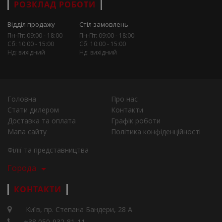
РОЗКЛАД РОБОТИ
Відділ продажу
Стіл замовлень
Пн-Пт: 09:00 - 18:00
Пн-Пт: 09:00 - 18:00
Сб: 10:00 - 15:00
Сб: 10:00 - 15:00
Нд: вихідний
Нд: вихідний
Головна
Про нас
Стати дилером
Контакти
Доставка та оплата
Графік роботи
Мапа сайту
Політика конфіденційності
Філії та представництва
Города
КОНТАКТИ
Київ, пр. Степана Бандери, 28 А
+38 050-932-81-11