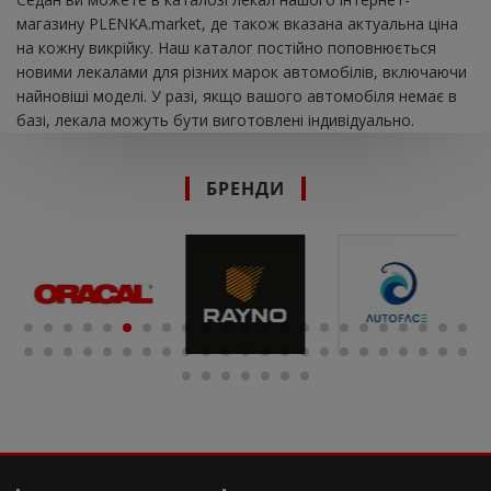
магазину PLENKA.market, де також вказана актуальна ціна
на кожну викрійку. Наш каталог постійно поповнюється
новими лекалами для різних марок автомобілів, включаючи
найновіші моделі. У разі, якщо вашого автомобіля немає в
базі, лекала можуть бути виготовлені індивідуально.
БРЕНДИ