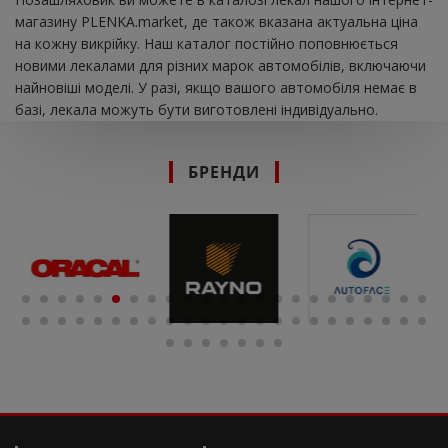
магазину PLENKA.market, де також вказана актуальна ціна
на кожну викрійку. Наш каталог постійно поповнюється
новими лекалами для різних марок автомобілів, включаючи
найновіші моделі. У разі, якщо вашого автомобіля немає в
базі, лекала можуть бути виготовлені індивідуально.
БРЕНДИ