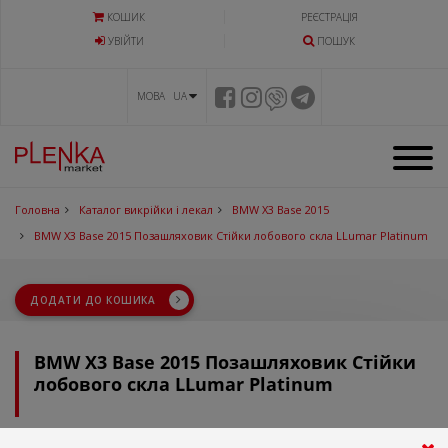
КОШИК
РЕЄСТРАЦІЯ
УВIЙТИ
ПОШУК
МОВА UA
Головна
Каталог викрійки і лекал
BMW X3 Base 2015
BMW X3 Base 2015 Позашляховик Стійки лобового скла LLumar Platinum
ДОДАТИ ДО КОШИКА
BMW X3 Base 2015 Позашляховик Стійки
лобового скла LLumar Platinum