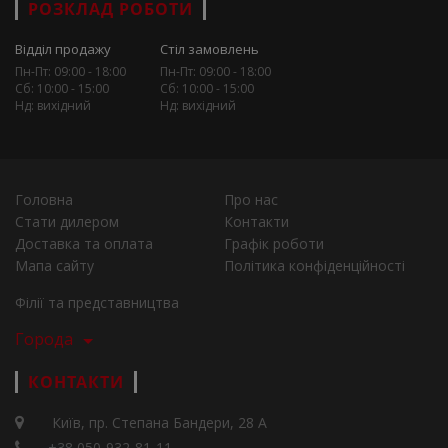
РОЗКЛАД РОБОТИ
Відділ продажу
Стіл замовлень
Пн-Пт: 09:00 - 18:00
Пн-Пт: 09:00 - 18:00
Сб: 10:00 - 15:00
Сб: 10:00 - 15:00
Нд: вихідний
Нд: вихідний
Головна
Про нас
Стати дилером
Контакти
Доставка та оплата
Графік роботи
Мапа сайту
Політика конфіденційності
Філії та представництва
Города
КОНТАКТИ
Київ, пр. Степана Бандери, 28 А
+38 050-932-81-11