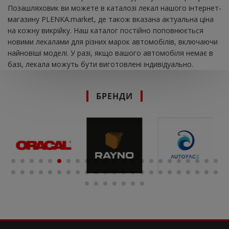
Позашляховик ви можете в каталозі лекал нашого інтернет-
магазину PLENKA.market, де також вказана актуальна ціна
на кожну викрійку. Наш каталог постійно поповнюється
новими лекалами для різних марок автомобілів, включаючи
найновіші моделі. У разі, якщо вашого автомобіля немає в
базі, лекала можуть бути виготовлені індивідуально.
БРЕНДИ