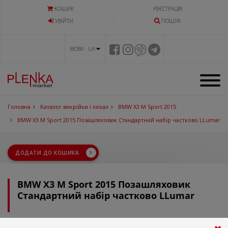
КОШИК
РЕЄСТРАЦІЯ
УВIЙТИ
ПОШУК
МОВА UA
Головна
Каталог викрійки і лекал
BMW X3 M Sport 2015
BMW X3 M Sport 2015 Позашляховик Стандартний набір частково LLumar
ДОДАТИ ДО КОШИКА
BMW X3 M Sport 2015 Позашляховик
Стандартний набір частково LLumar