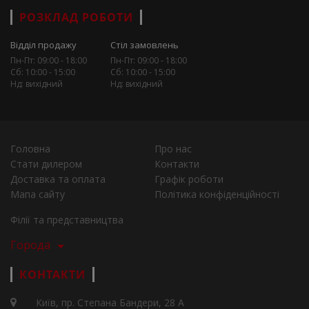
РОЗКЛАД РОБОТИ
Відділ продажу
Стіл замовлень
Пн-Пт: 09:00 - 18:00
Пн-Пт: 09:00 - 18:00
Сб: 10:00 - 15:00
Сб: 10:00 - 15:00
Нд: вихідний
Нд: вихідний
Головна
Про нас
Стати дилером
Контакти
Доставка та оплата
Графік роботи
Мапа сайту
Політика конфіденційності
Філії та представництва
Города
КОНТАКТИ
Київ, пр. Степана Бандери, 28 А