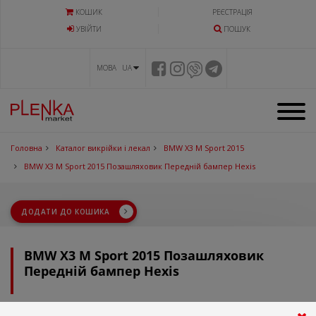
КОШИК
РЕЄСТРАЦІЯ
УВIЙТИ
ПОШУК
МОВА UA
Головна
Каталог викрійки і лекал
BMW X3 M Sport 2015
BMW X3 M Sport 2015 Позашляховик Передній бампер Hexis
ДОДАТИ ДО КОШИКА
BMW X3 M Sport 2015 Позашляховик
Передній бампер Hexis