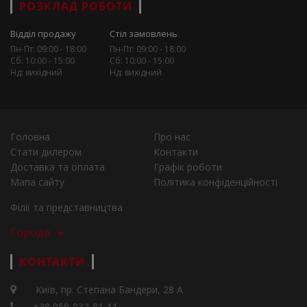
РОЗКЛАД РОБОТИ
Відділ продажу
Стіл замовлень
Пн-Пт: 09:00 - 18:00
Пн-Пт: 09:00 - 18:00
Сб: 10:00 - 15:00
Сб: 10:00 - 15:00
Нд: вихідний
Нд: вихідний
Головна
Про нас
Стати дилером
Контакти
Доставка та оплата
Графік роботи
Мапа сайту
Політика конфіденційності
Філії та представництва
Города
КОНТАКТИ
Київ, пр. Степана Бандери, 28 А
+38 050-932-81-11