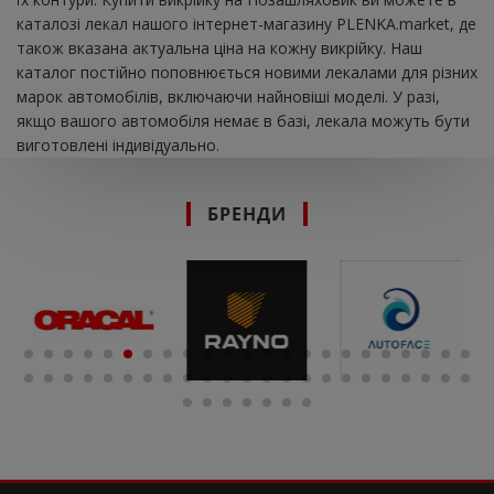
каталозі лекал нашого інтернет-магазину PLENKA.market, де
також вказана актуальна ціна на кожну викрійку. Наш
каталог постійно поповнюється новими лекалами для різних
марок автомобілів, включаючи найновіші моделі. У разі,
якщо вашого автомобіля немає в базі, лекала можуть бути
виготовлені індивідуально.
БРЕНДИ