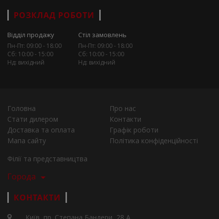
РОЗКЛАД РОБОТИ
Відділ продажу
Стіл замовлень
Пн-Пт: 09:00 - 18:00
Пн-Пт: 09:00 - 18:00
Сб: 10:00 - 15:00
Сб: 10:00 - 15:00
Нд: вихідний
Нд: вихідний
Головна
Про нас
Стати дилером
Контакти
Доставка та оплата
Графік роботи
Мапа сайту
Політика конфіденційності
Філії та представництва
Города
КОНТАКТИ
Київ, пр. Степана Бандери, 28 А