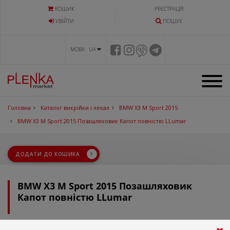
КОШИК
РЕЄСТРАЦІЯ
УВIЙТИ
ПОШУК
МОВА UA
Головна
Каталог викрійки і лекал
BMW X3 M Sport 2015
BMW X3 M Sport 2015 Позашляховик Капот повністю LLumar
ДОДАТИ ДО КОШИКА
BMW X3 M Sport 2015 Позашляховик
Капот повністю LLumar