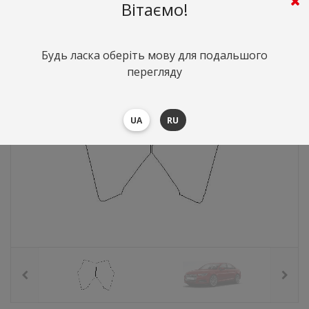
645
грн.
Вартість:
($14.04)
Вітаємо!
Будь ласка оберіть мову для подальшого
перегляду
UA
RU