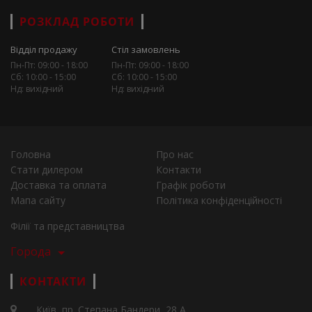
РОЗКЛАД РОБОТИ
Відділ продажу
Стіл замовлень
Пн-Пт: 09:00 - 18:00
Пн-Пт: 09:00 - 18:00
Сб: 10:00 - 15:00
Сб: 10:00 - 15:00
Нд: вихідний
Нд: вихідний
Головна
Про нас
Стати дилером
Контакти
Доставка та оплата
Графік роботи
Мапа сайту
Політика конфіденційності
Філії та представництва
Города
КОНТАКТИ
Київ, пр. Степана Бандери, 28 А