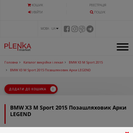
КОШИК
РЕЄСТРАЦІЯ
УВIЙТИ
ПОШУК
МОВА UA
Головна
Каталог викрійки і лекал
BMW X3 M Sport 2015
BMW X3 M Sport 2015 Позашляховик Арки LEGEND
ДОДАТИ ДО КОШИКА
BMW X3 M Sport 2015 Позашляховик Арки
LEGEND