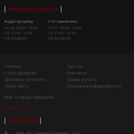
РОЗКЛАД РОБОТИ
Відділ продажу
Стіл замовлень
Пн-Пт: 09:00 - 18:00
Пн-Пт: 09:00 - 18:00
Сб: 10:00 - 15:00
Сб: 10:00 - 15:00
Нд: вихідний
Нд: вихідний
Головна
Про нас
Стати дилером
Контакти
Доставка та оплата
Графік роботи
Мапа сайту
Політика конфіденційності
Філії та представництва
Города
КОНТАКТИ
Київ, пр. Степана Бандери, 28 А