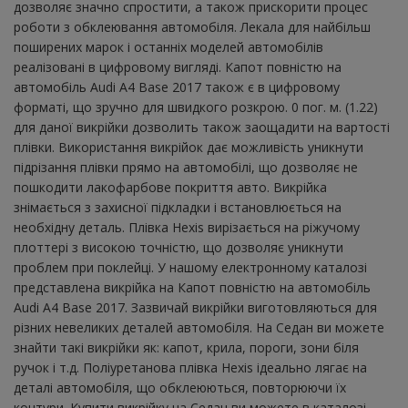
дозволяє значно спростити, а також прискорити процес
роботи з обклеювання автомобіля. Лекала для найбільш
поширених марок і останніх моделей автомобілів
реалізовані в цифровому вигляді. Капот повністю на
автомобіль Audi A4 Base 2017 також є в цифровому
форматі, що зручно для швидкого розкрою. 0 пог. м. (1.22)
для даної викрійки дозволить також заощадити на вартості
плівки. Використання викрійок дає можливість уникнути
підрізання плівки прямо на автомобілі, що дозволяє не
пошкодити лакофарбове покриття авто. Викрійка
знімається з захисної підкладки і встановлюється на
необхідну деталь. Плівка Hexis вирізається на ріжучому
плоттері з високою точністю, що дозволяє уникнути
проблем при поклейці. У нашому електронному каталозі
представлена ​​викрійка на Капот повністю на автомобіль
Audi A4 Base 2017. Зазвичай викрійки виготовляються для
різних невеликих деталей автомобіля. На Седан ви можете
знайти такі викрійки як: капот, крила, пороги, зони біля
ручок і т.д. Поліуретанова плівка Hexis ідеально лягає на
деталі автомобіля, що обклеюються, повторюючи їх
контури. Купити викрійку на Седан ви можете в каталозі