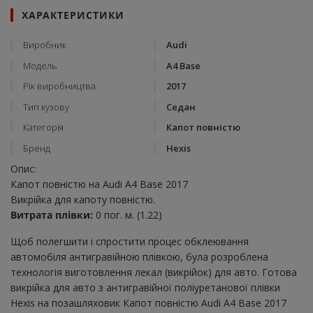
ХАРАКТЕРИСТИКИ
Виробник
Audi
Модель
A4 Base
Рік виробництва
2017
Тип кузову
Седан
Категорія
Капот повністю
Бренд
Hexis
Опис:
Капот повністю на Audi A4 Base 2017
Викрійка для капоту повністю.
Витрата плівки:
0 пог. м. (1.22)
Щоб полегшити і спростити процес обклеювання
автомобіля антигравійною плівкою, була розроблена
технологія виготовлення лекал (викрійок) для авто. Готова
викрійка для авто з антигравійної поліуретанової плівки
Hexis на позашляховик Капот повністю Audi A4 Base 2017