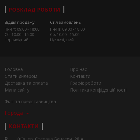
РОЗКЛАД РОБОТИ
Відділ продажу
Стіл замовлень
Пн-Пт: 09:00 - 18:00
Пн-Пт: 09:00 - 18:00
Сб: 10:00 - 15:00
Сб: 10:00 - 15:00
Нд: вихідний
Нд: вихідний
Головна
Про нас
Стати дилером
Контакти
Доставка та оплата
Графік роботи
Мапа сайту
Політика конфіденційності
Філії та представництва
Города
КОНТАКТИ
Київ, пр. Степана Бандери, 28 А