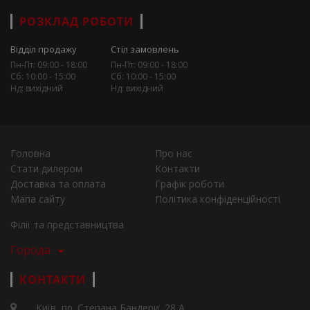
РОЗКЛАД РОБОТИ
Відділ продажу
Стіл замовлень
Пн-Пт: 09:00 - 18:00
Пн-Пт: 09:00 - 18:00
Сб: 10:00 - 15:00
Сб: 10:00 - 15:00
Нд: вихідний
Нд: вихідний
Головна
Про нас
Стати дилером
Контакти
Доставка та оплата
Графік роботи
Мапа сайту
Політика конфіденційності
Філії та представництва
Города
КОНТАКТИ
Київ, пр. Степана Бандери, 28 А