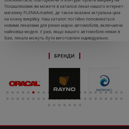
Позашляховик ви можете в каталозі лекал нашого інтернет-
магазину PLENKA.market, де також вказана актуальна ціна
на кожну викрійку. Наш каталог постійно поповнюється
новими лекалами для різних марок автомобілів, включаючи
найновіші моделі. У разі, якщо вашого автомобіля немає в
базі, лекала можуть бути виготовлені індивідуально.
БРЕНДИ