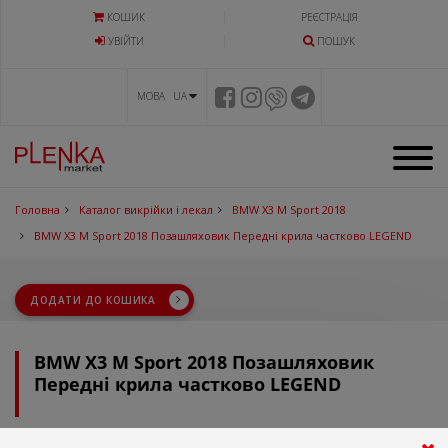
КОШИК
РЕЄСТРАЦІЯ
УВIЙТИ
ПОШУК
МОВА UA
Головна
Каталог викрійки і лекал
BMW X3 M Sport 2018
BMW X3 M Sport 2018 Позашляховик Передні крила частково LEGEND
ДОДАТИ ДО КОШИКА
BMW X3 M Sport 2018 Позашляховик
Передні крила частково LEGEND