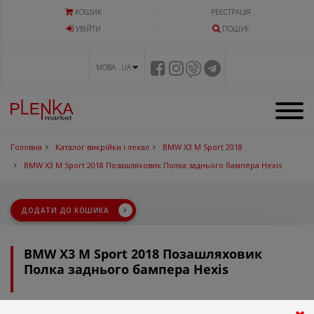
КОШИК
РЕЄСТРАЦІЯ
УВIЙТИ
ПОШУК
МОВА UA
Головна
Каталог викрійки і лекал
BMW X3 M Sport 2018
BMW X3 M Sport 2018 Позашляховик Полка заднього бампера Hexis
ДОДАТИ ДО КОШИКА
BMW X3 M Sport 2018 Позашляховик
Полка заднього бампера Hexis