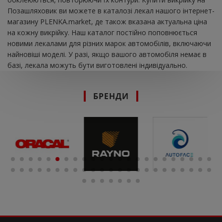
Позашляховик ви можете в каталозі лекал нашого інтернет-
магазину PLENKA.market, де також вказана актуальна ціна
на кожну викрійку. Наш каталог постійно поповнюється
новими лекалами для різних марок автомобілів, включаючи
найновіші моделі. У разі, якщо вашого автомобіля немає в
базі, лекала можуть бути виготовлені індивідуально.
БРЕНДИ