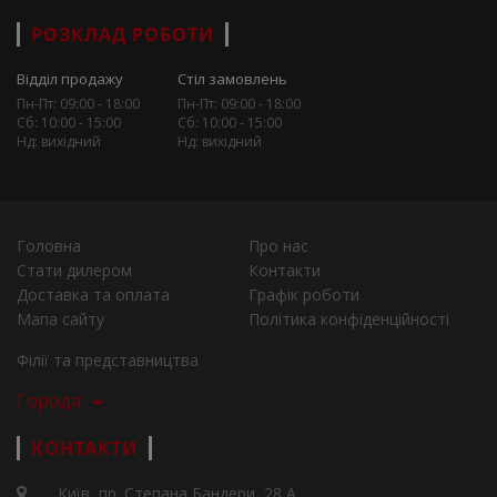
РОЗКЛАД РОБОТИ
Відділ продажу
Стіл замовлень
Пн-Пт: 09:00 - 18:00
Пн-Пт: 09:00 - 18:00
Сб: 10:00 - 15:00
Сб: 10:00 - 15:00
Нд: вихідний
Нд: вихідний
Головна
Про нас
Стати дилером
Контакти
Доставка та оплата
Графік роботи
Мапа сайту
Політика конфіденційності
Філії та представництва
Города
КОНТАКТИ
Київ, пр. Степана Бандери, 28 А