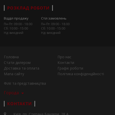
РОЗКЛАД РОБОТИ
Відділ продажу
Стіл замовлень
Пн-Пт: 09:00 - 18:00
Пн-Пт: 09:00 - 18:00
Сб: 10:00 - 15:00
Сб: 10:00 - 15:00
Нд: вихідний
Нд: вихідний
Головна
Про нас
Стати дилером
Контакти
Доставка та оплата
Графік роботи
Мапа сайту
Політика конфіденційності
Філії та представництва
Города
КОНТАКТИ
Київ, пр. Степана Бандери, 28 А