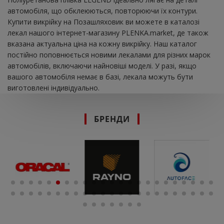
автомобіля, що обклеюються, повторюючи їх контури.
Купити викрійку на Позашляховик ви можете в каталозі
лекал нашого інтернет-магазину PLENKA.market, де також
вказана актуальна ціна на кожну викрійку. Наш каталог
постійно поповнюється новими лекалами для різних марок
автомобілів, включаючи найновіші моделі. У разі, якщо
вашого автомобіля немає в базі, лекала можуть бути
виготовлені індивідуально.
БРЕНДИ