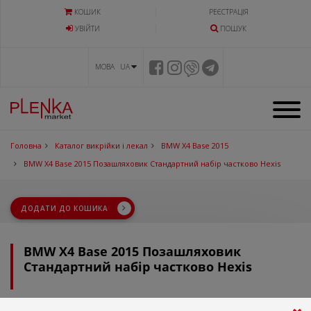
КОШИК
РЕЄСТРАЦІЯ
УВIЙТИ
ПОШУК
МОВА UA
Головна
Каталог викрійки і лекал
BMW X4 Base 2015
BMW X4 Base 2015 Позашляховик Стандартний набір частково Hexis
ДОДАТИ ДО КОШИКА
BMW X4 Base 2015 Позашляховик
Стандартний набір частково Hexis