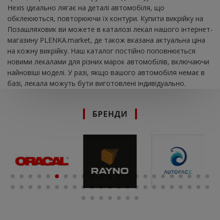
Hexis ідеально лягає на деталі автомобіля, що
обклеюються, повторюючи їх контури. Купити викрійку на
Позашляховик ви можете в каталозі лекал нашого інтернет-
магазину PLENKA.market, де також вказана актуальна ціна
на кожну викрійку. Наш каталог постійно поповнюється
новими лекалами для різних марок автомобілів, включаючи
найновіші моделі. У разі, якщо вашого автомобіля немає в
базі, лекала можуть бути виготовлені індивідуально.
БРЕНДИ