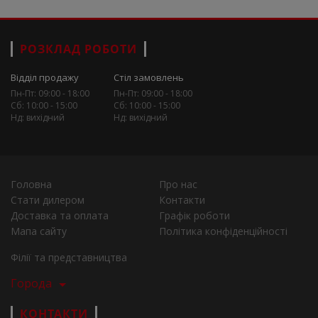
РОЗКЛАД РОБОТИ
Відділ продажу
Стіл замовлень
Пн-Пт: 09:00 - 18:00
Пн-Пт: 09:00 - 18:00
Сб: 10:00 - 15:00
Сб: 10:00 - 15:00
Нд: вихідний
Нд: вихідний
Головна
Про нас
Стати дилером
Контакти
Доставка та оплата
Графік роботи
Мапа сайту
Політика конфіденційності
Філії та представництва
Города
КОНТАКТИ