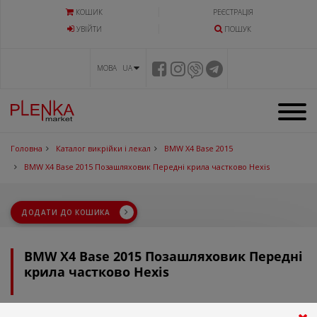
КОШИК
РЕЄСТРАЦІЯ
УВIЙТИ
ПОШУК
МОВА UA
Головна
Каталог викрійки і лекал
BMW X4 Base 2015
BMW X4 Base 2015 Позашляховик Передні крила частково Hexis
ДОДАТИ ДО КОШИКА
BMW X4 Base 2015 Позашляховик Передні
крила частково Hexis