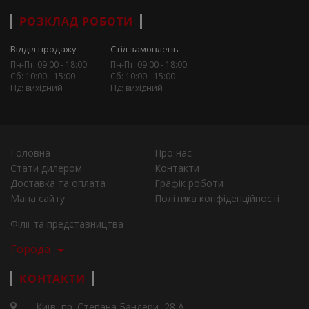
РОЗКЛАД РОБОТИ
Відділ продажу
Стіл замовлень
Пн-Пт: 09:00 - 18:00
Пн-Пт: 09:00 - 18:00
Сб: 10:00 - 15:00
Сб: 10:00 - 15:00
Нд: вихідний
Нд: вихідний
Головна
Про нас
Стати дилером
Контакти
Доставка та оплата
Графік роботи
Мапа сайту
Політика конфіденційності
Філії та представництва
Города
КОНТАКТИ
Київ, пр. Степана Бандери, 28 А