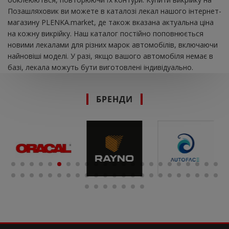
Позашляховик ви можете в каталозі лекал нашого інтернет-
магазину PLENKA.market, де також вказана актуальна ціна
на кожну викрійку. Наш каталог постійно поповнюється
новими лекалами для різних марок автомобілів, включаючи
найновіші моделі. У разі, якщо вашого автомобіля немає в
базі, лекала можуть бути виготовлені індивідуально.
БРЕНДИ