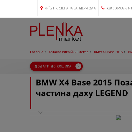
КИЇВ, ПР. СТЕПАНА БАНДЕРИ, 28 А
+38 050-932-81-
Головна
Каталог викрійки і лекал
BMW X4 Base 2015
BM
ДОДАТИ ДО КОШИКА
BMW X4 Base 2015 По
частина даху LEGEND