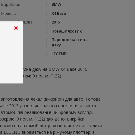
Виробник
BMW
Модель
X4 Base
Рік виробництва
2015
Тип кузову
Позашляховик
Передня частина
Категорія
даху
Бренд
LEGEND
пис:
ередня частина даху на BMW X4 Base 2015
итрата плівки:
0 пог. м. (1.22)
виготовлення лекал (викрійок) для авто. Готова
Base 2015 дозволяє значно спростити, а також
втомобілів реалізовані в цифровому вигляді.
ою. 0 пог. м. (1.22) для даної викрійки
и прямо на автомобілі, що дозволяє не пошкодити
ка LEGEND вирізається на ріжучому плоттері з