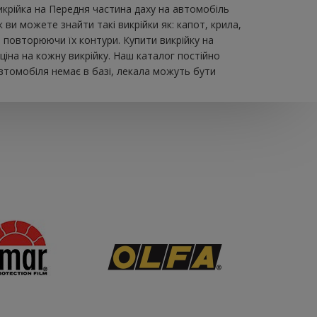
икрійка на Передня частина даху на автомобіль
и можете знайти такі викрійки як: капот, крила,
, повторюючи їх контури. Купити викрійку на
іна на кожну викрійку. Наш каталог постійно
втомобіля немає в базі, лекала можуть бути