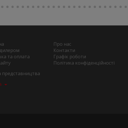
на
Про нас
 дилером
Контакти
ка та оплата
Графік роботи
сайту
Політика конфіденційності
та представництва
а