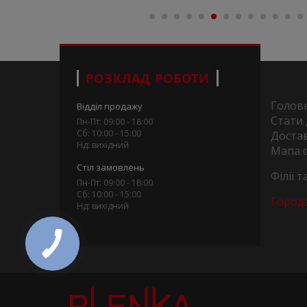
РОЗКЛАД РОБОТИ
Голов
Відділ продажу
Стати
Пн-Пт: 09:00 - 18:00
Сб: 10:00 - 15:00
Достав
Нд: вихідний
Мапа 
Стіл замовлень
Філії 
Пн-Пт: 09:00 - 18:00
Сб: 10:00 - 15:00
Город
Нд: вихідний