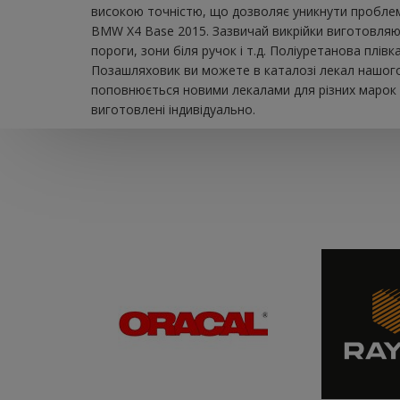
високою точністю, що дозволяє уникнути проблем 
BMW X4 Base 2015. Зазвичай викрійки виготовляют
пороги, зони біля ручок і т.д. Поліуретанова плі
Позашляховик ви можете в каталозі лекал нашого 
поповнюється новими лекалами для різних марок а
виготовлені індивідуально.