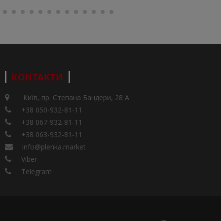
КОНТАКТИ
Київ, пр. Степана Бандери, 28 А
+38 050-932-81-11
+38 067-932-81-11
+38 063-932-81-11
info@plenka.market
Viber
Telegram