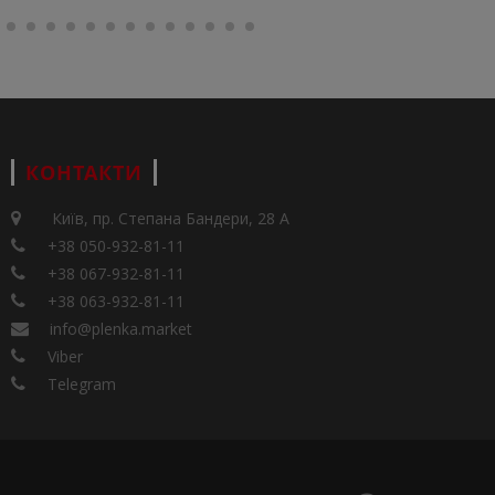
КОНТАКТИ
Київ, пр. Степана Бандери, 28 А
+38 050-932-81-11
+38 067-932-81-11
+38 063-932-81-11
info@plenka.market
Viber
Telegram