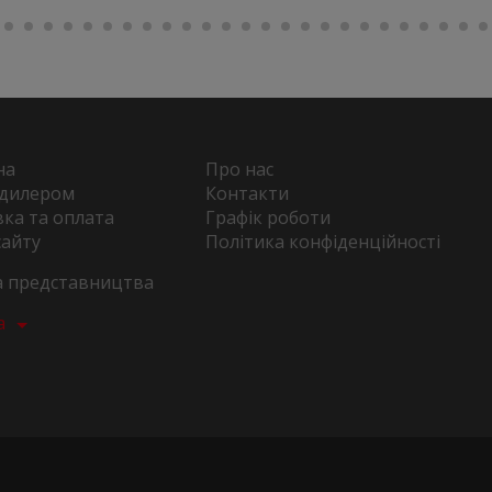
на
Про нас
 дилером
Контакти
ка та оплата
Графік роботи
сайту
Політика конфіденційності
та представництва
а