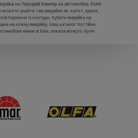
викрійка на Передній бампер на автомобіль BMW
можете знайти такі викрійки як: капот, крила,
 повторюючи їх контури. Купити викрійку на
іна на кожну викрійку. Наш каталог постійно
втомобіля немає в базі, лекала можуть бути