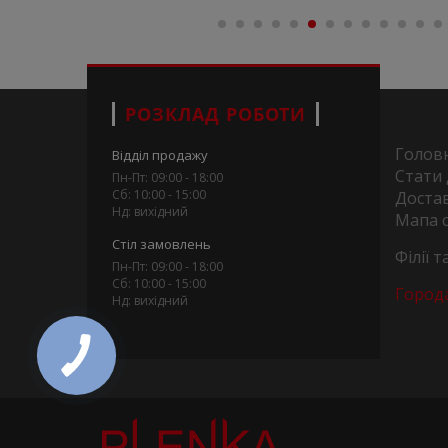
РОЗКЛАД РОБОТИ
Голов
Відділ продажу
Стати
Пн-Пт: 09:00 - 18:00
Сб: 10:00 - 15:00
Достав
Нд: вихідний
Мапа 
Стіл замовлень
Філії 
Пн-Пт: 09:00 - 18:00
Сб: 10:00 - 15:00
Город
Нд: вихідний