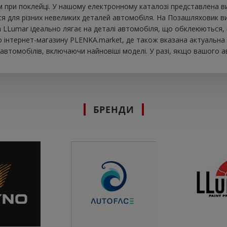
 при поклейці. У нашому електронному каталозі представлена ​​
я для різних невеликих деталей автомобіля. На Позашляховик ви 
вка LLumar ідеально лягає на деталі автомобіля, що обклеюються,
інтернет-магазину PLENKA.market, де також вказана актуальна ц
втомобілів, включаючи найновіші моделі. У разі, якщо вашого а
БРЕНДИ