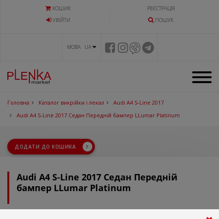
КОШИК
РЕЄСТРАЦІЯ
УВIЙТИ
ПОШУК
МОВА UA
Головна
Каталог викрійки і лекал
Audi A4 S-Line 2017
Audi A4 S-Line 2017 Седан Передній бампер LLumar Platinum
ДОДАТИ ДО КОШИКА
Audi A4 S-Line 2017 Седан Передній
бампер LLumar Platinum