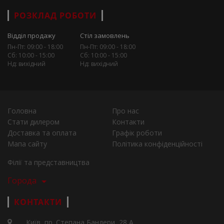
РОЗКЛАД РОБОТИ
Відділ продажу
Стіл замовлень
Пн-Пт: 09:00 - 18:00
Пн-Пт: 09:00 - 18:00
Сб: 10:00 - 15:00
Сб: 10:00 - 15:00
Нд: вихідний
Нд: вихідний
Головна
Про нас
Стати дилером
Контакти
Доставка та оплата
Графік роботи
Мапа сайту
Політика конфіденційності
Філії та представництва
Города
КОНТАКТИ
Київ, пр. Степана Бандери, 28 А