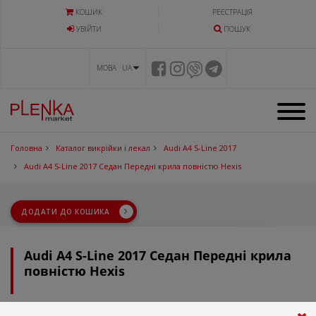
КОШИК
РЕЄСТРАЦІЯ
УВIЙТИ
ПОШУК
МОВА UA
Головна
Каталог викрійки і лекал
Audi A4 S-Line 2017
Audi A4 S-Line 2017 Седан Передні крила повністю Hexis
ДОДАТИ ДО КОШИКА
Audi A4 S-Line 2017 Седан Передні крила
повністю Hexis