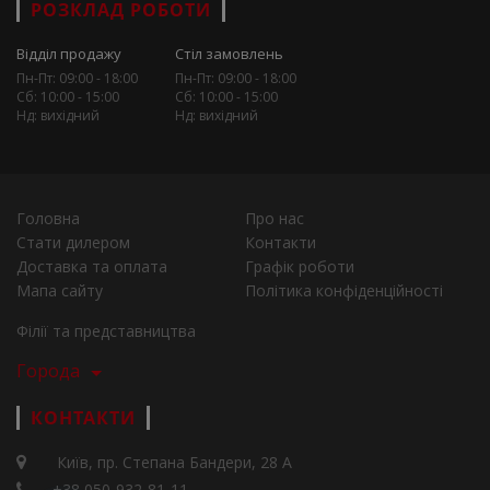
РОЗКЛАД РОБОТИ
Відділ продажу
Стіл замовлень
Пн-Пт: 09:00 - 18:00
Пн-Пт: 09:00 - 18:00
Сб: 10:00 - 15:00
Сб: 10:00 - 15:00
Нд: вихідний
Нд: вихідний
Головна
Про нас
Стати дилером
Контакти
Доставка та оплата
Графік роботи
Мапа сайту
Політика конфіденційності
Філії та представництва
Города
КОНТАКТИ
Київ, пр. Степана Бандери, 28 А
+38 050-932-81-11