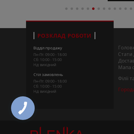
РОЗКЛАД РОБОТИ
Голов
Відділ продажу
Стати
Пн-Пт: 09:00 - 18:00
Сб: 10:00 - 15:00
Достав
Нд: вихідний
Мапа 
Стіл замовлень
Філії 
Пн-Пт: 09:00 - 18:00
Сб: 10:00 - 15:00
Город
Нд: вихідний