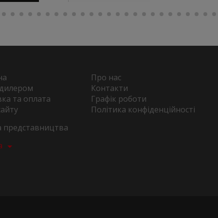
на
Про нас
 дилером
Контакти
ка та оплата
Графік роботи
сайту
Політика конфіденційності
та представництва
а