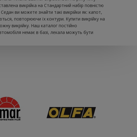
авлена ​​викрійка на Стандартний набір повністю
Седан ви можете знайти такі викрійки як: капот,
юються, повторюючи їх контури. Купити викрійку на
ожну викрійку. Наш каталог постійно
втомобіля немає в базі, лекала можуть бути