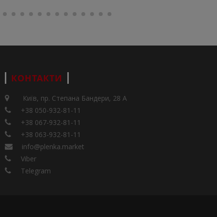
КОНТАКТИ
Київ, пр. Степана Бандери, 28 А
+38 050-932-81-11
+38 067-932-81-11
+38 063-932-81-11
info@plenka.market
Viber
Telegram