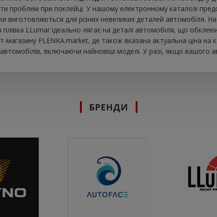
ти проблем при поклейці. У нашому електронному каталозі предст
йки виготовляються для різних невеликих деталей автомобіля. На 
ова плівка LLumar ідеально лягає на деталі автомобіля, що обкле
т-магазину PLENKA.market, де також вказана актуальна ціна на к
втомобілів, включаючи найновіші моделі. У разі, якщо вашого а
БРЕНДИ