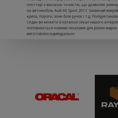
плоттері з високою точністю, що дозволяє уникну
на автомобіль Audi A5 Sport 2017. Зазвичай викрі
крила, пороги, зони біля ручок і т.д. Поліуретан
Седан ви можете в каталозі лекал нашого інтерне
поповнюється новими лекалами для різних марок а
виготовлені індивідуально.