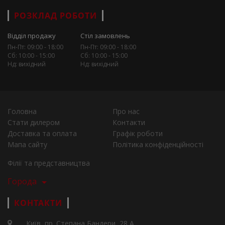
РОЗКЛАД РОБОТИ
Відділ продажу
Стіл замовлень
Пн-Пт: 09:00 - 18:00
Пн-Пт: 09:00 - 18:00
Сб: 10:00 - 15:00
Сб: 10:00 - 15:00
Нд: вихідний
Нд: вихідний
Головна
Про нас
Стати дилером
Контакти
Доставка та оплата
Графік роботи
Мапа сайту
Політика конфіденційності
Філії та представництва
Города
КОНТАКТИ
Київ, пр. Степана Бандери, 28 А