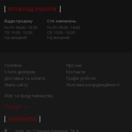
РОЗКЛАД РОБОТИ
Відділ продажу
Стіл замовлень
Пн-Пт: 09:00 - 18:00
Пн-Пт: 09:00 - 18:00
Сб: 10:00 - 15:00
Сб: 10:00 - 15:00
Нд: вихідний
Нд: вихідний
Головна
Про нас
Стати дилером
Контакти
Доставка та оплата
Графік роботи
Мапа сайту
Політика конфіденційності
Філії та представництва
Города
КОНТАКТИ
Київ, пр. Степана Бандери, 28 А