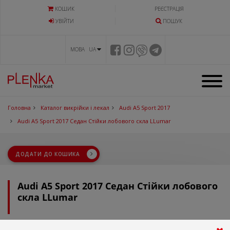
КОШИК
РЕЄСТРАЦІЯ
УВIЙТИ
ПОШУК
МОВА UA
Головна
Каталог викрійки і лекал
Audi A5 Sport 2017
Audi A5 Sport 2017 Седан Стійки лобового скла LLumar
ДОДАТИ ДО КОШИКА
Audi A5 Sport 2017 Седан Стійки лобового
скла LLumar