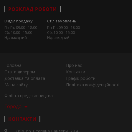
РОЗКЛАД РОБОТИ
Відділ продажу
Стіл замовлень
Пн-Пт: 09:00 - 18:00
Пн-Пт: 09:00 - 18:00
Сб: 10:00 - 15:00
Сб: 10:00 - 15:00
Нд: вихідний
Нд: вихідний
Головна
Про нас
Стати дилером
Контакти
Доставка та оплата
Графік роботи
Мапа сайту
Політика конфіденційності
Філії та представництва
Города
КОНТАКТИ
Київ, пр. Степана Бандери, 28 А