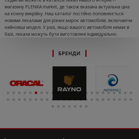
магазину PLENKA.market, де також вказана актуальна ціна
на кожну викрійку. Наш каталог постійно поповнюється
новими лекалами для різних марок автомобілів, включаючи
найновіші моделі. У разі, якщо вашого автомобіля немає в
базі, лекала можуть бути виготовлені індивідуально.
БРЕНДИ