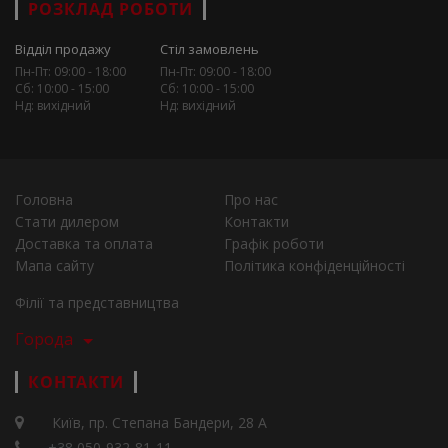
РОЗКЛАД РОБОТИ
Відділ продажу
Стіл замовлень
Пн-Пт: 09:00 - 18:00
Пн-Пт: 09:00 - 18:00
Сб: 10:00 - 15:00
Сб: 10:00 - 15:00
Нд: вихідний
Нд: вихідний
Головна
Про нас
Стати дилером
Контакти
Доставка та оплата
Графік роботи
Мапа сайту
Політика конфіденційності
Філії та представництва
Города
КОНТАКТИ
Київ, пр. Степана Бандери, 28 А
+38 050-932-81-11