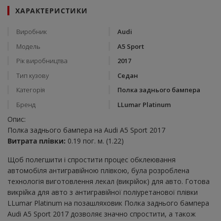
ХАРАКТЕРИСТИКИ
Виробник
Audi
Модель
A5 Sport
Рік виробництва
2017
Тип кузову
Седан
Категорія
Полка заднього бампера
Бренд
LLumar Platinum
Опис:
Полка заднього бампера на Audi A5 Sport 2017
Витрата плівки:
0.19 пог. м. (1.22)
Щоб полегшити і спростити процес обклеювання
автомобіля антигравійною плівкою, була розроблена
технологія виготовлення лекал (викрійок) для авто. Готова
викрійка для авто з антигравійної поліуретанової плівки
LLumar Platinum на позашляховик Полка заднього бампера
Audi A5 Sport 2017 дозволяє значно спростити, а також