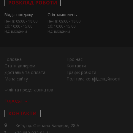
РОЗКЛАД РОБОТИ
Відділ продажу
Стіл замовлень
Пн-Пт: 09:00 - 18:00
Пн-Пт: 09:00 - 18:00
Сб: 10:00 - 15:00
Сб: 10:00 - 15:00
Нд: вихідний
Нд: вихідний
Головна
Про нас
Стати дилером
Контакти
Доставка та оплата
Графік роботи
Мапа сайту
Політика конфіденційності
Філії та представництва
Города
КОНТАКТИ
Київ, пр. Степана Бандери, 28 А
+38 050-932-81-11