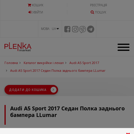
КОШИК
РЕЄСТРАЦІЯ
УВIЙТИ
ПОШУК
МОВА UA
Головна
Каталог викрійки і лекал
Audi A5 Sport 2017
Audi A5 Sport 2017 Седан Полка заднього бампера LLumar
ДОДАТИ ДО КОШИКА
Audi A5 Sport 2017 Седан Полка заднього
бампера LLumar