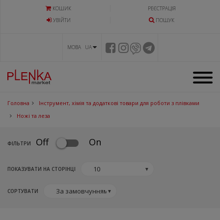
КОШИК
РЕЄСТРАЦІЯ
УВIЙТИ
ПОШУК
МОВА UA
Головна
Інструмент, хімія та додаткові товари для роботи з плівками
Ножі та леза
Off
On
ФIЛЬТРИ
ПОКАЗУВАТИ НА СТОРІНЦІ
▼
СОРТУВАТИ
▼