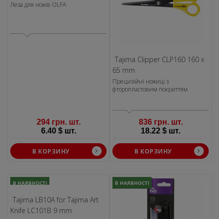
Леза для ножів OLFA
Tajima Clipper CLP160 160 x
65 mm
Прецизійні ножиці з
фторопластовим покриттям
294 грн. шт.
836 грн. шт.
6.40 $ шт.
18.22 $ шт.
В КОРЗИНУ
В КОРЗИНУ
В НАЯВНОСТІ
В НАЯВНОСТІ
Tajima LB10A for Tajima Art
Knife LC101B 9 mm