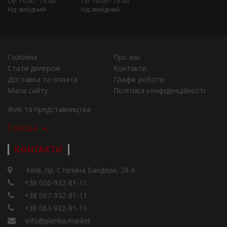
Сб: 10:00 - 15:00
Сб: 10:00 - 15:00
Нд: вихідний
Нд: вихідний
Головна
Про нас
Стати дилером
Контакти
Доставка та оплата
Графік роботи
Мапа сайту
Політика конфіденційності
Філії та представництва
Города
КОНТАКТИ
Київ, пр. Степана Бандери, 28 А
+38 050-932-81-11
+38 067-932-81-11
+38 063-932-81-11
info@plenka.market