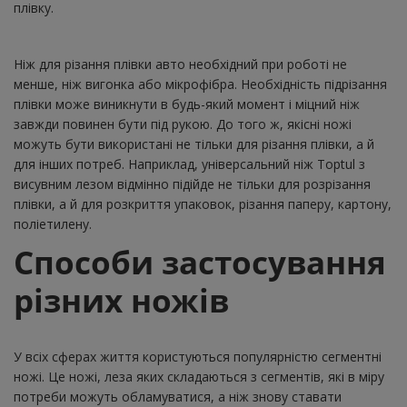
плівку.
Ніж для різання плівки авто необхідний при роботі не
менше, ніж вигонка або мікрофібра. Необхідність підрізання
плівки може виникнути в будь-який момент і міцний ніж
завжди повинен бути під рукою. До того ж, якісні ножі
можуть бути використані не тільки для різання плівки, а й
для інших потреб. Наприклад, універсальний ніж Toptul з
висувним лезом відмінно підійде не тільки для розрізання
плівки, а й для розкриття упаковок, різання паперу, картону,
поліетилену.
Способи застосування
різних ножів
У всіх сферах життя користуються популярністю сегментні
ножі. Це ножі, леза яких складаються з сегментів, які в міру
потреби можуть обламуватися, а ніж знову ставати