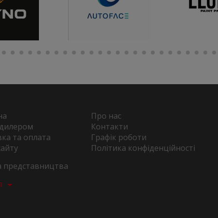
на
Про нас
 дилером
Контакти
ка та оплата
Графік роботи
сайту
Політика конфіденційності
та представництва
а