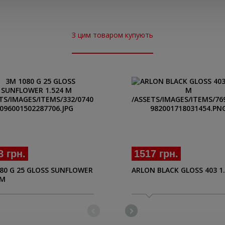
З цим товаром купують
8 грн.
1517 грн.
80 G 25 GLOSS SUNFLOWER
ARLON BLACK GLOSS 403 1
 M