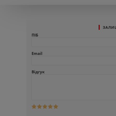
ЗАЛИ
ПІБ
Email
Відгук