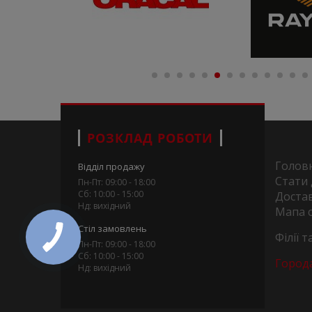
РОЗКЛАД РОБОТИ
Голов
Відділ продажу
Стати
Пн-Пт: 09:00 - 18:00
Сб: 10:00 - 15:00
Достав
Нд: вихідний
Мапа 
Стіл замовлень
Філії 
Пн-Пт: 09:00 - 18:00
Сб: 10:00 - 15:00
Город
Нд: вихідний