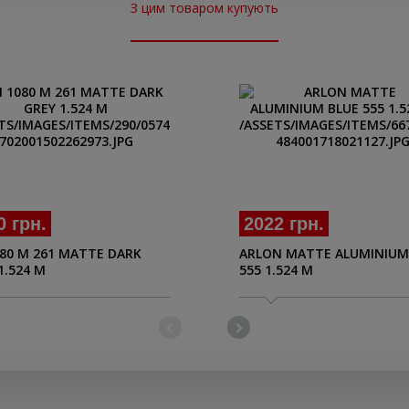
З цим товаром купують
0 грн.
2022 грн.
80 M 261 MATTE DARK
ARLON MATTE ALUMINIUM
1.524 M
555 1.524 M