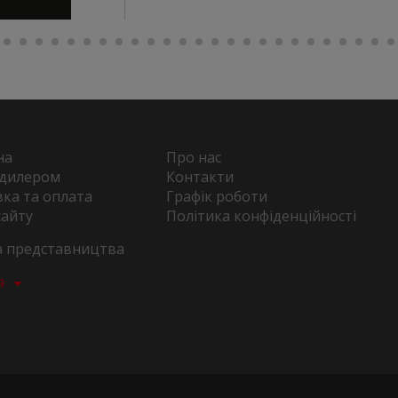
на
Про нас
 дилером
Контакти
ка та оплата
Графік роботи
сайту
Політика конфіденційності
та представництва
а