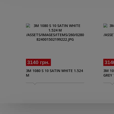
3140 грн.
314
3M 1080 S 10 SATIN WHITE 1.524
3M 10
M
GREY 