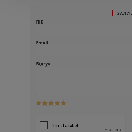
ЗАЛИ
ПІБ
Email
Відгук