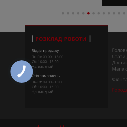
РОЗКЛАД РОБОТИ
Голов
Відділ продажу
Стати
Пн-Пт: 09:00 - 18:00
Сб: 10:00 - 15:00
Достав
Нд: вихідний
Мапа 
Стіл замовлень
Філії 
Пн-Пт: 09:00 - 18:00
Сб: 10:00 - 15:00
Город
Нд: вихідний