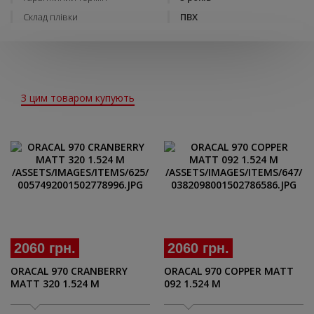
Склад плівки
ПВХ
З цим товаром купують
2060 грн.
2060 грн.
ORACAL 970 CRANBERRY
ORACAL 970 COPPER MATT
MATT 320 1.524 M
092 1.524 M