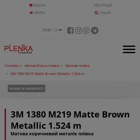
КОШИК
РЕЄСТРАЦІЯ
УВIЙТИ
ПОШУК
МОВА UA
Головна
Автомобільні плівки
Матова плівка
3M 1380 M219 Matte Brown Metallic 1.524 m
НЕМАЄ В НАЯВНОСТІ
3M 1380 M219 Matte Brown
Metallic 1.524 m
Матова коричневий металік плівка