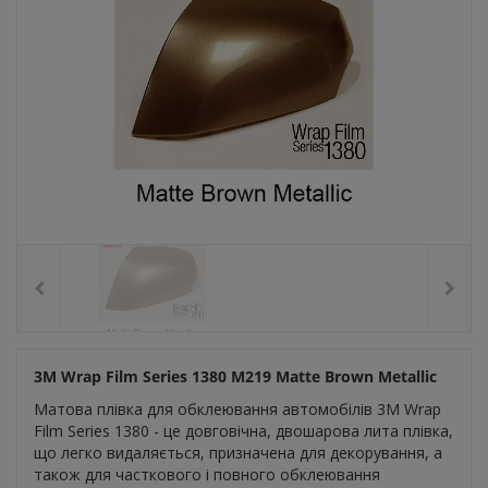
3M Wrap Film Series
1380 M219 Matte Brown Metallic
Матова плівка для обклеювання автомобілів 3M Wrap
Film Series 1380 - це довговічна, двошарова лита плівка,
що легко видаляється, призначена для декорування, а
також для часткового і повного обклеювання