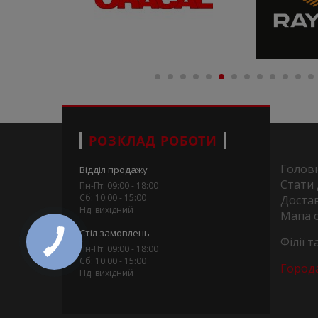
РОЗКЛАД РОБОТИ
Голов
Відділ продажу
Стати
Пн-Пт: 09:00 - 18:00
Сб: 10:00 - 15:00
Достав
Нд: вихідний
Мапа 
Стіл замовлень
Філії 
Пн-Пт: 09:00 - 18:00
Сб: 10:00 - 15:00
Город
Нд: вихідний