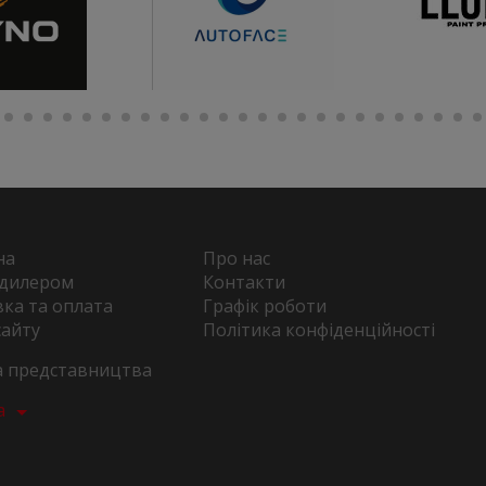
на
Про нас
 дилером
Контакти
ка та оплата
Графік роботи
сайту
Політика конфіденційності
та представництва
а