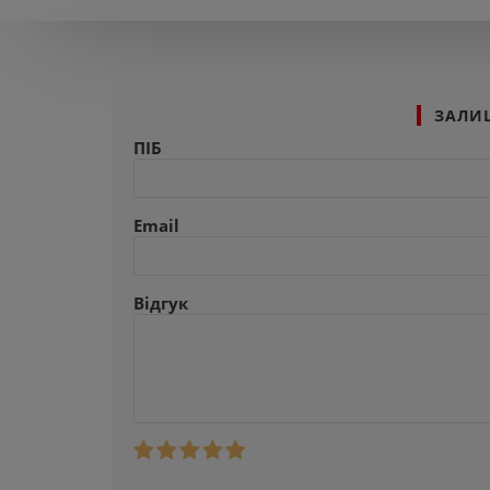
ЗАЛИ
ПІБ
Email
Відгук