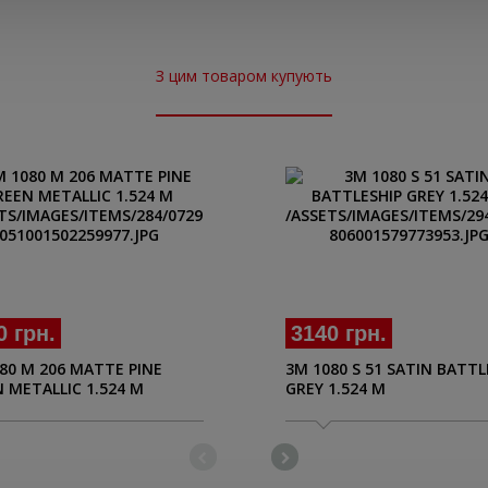
З цим товаром купують
0 грн.
3140 грн.
80 М 206 MATTE PINE
3M 1080 S 51 SATIN BATTL
 METALLIC 1.524 M
GREY 1.524 M