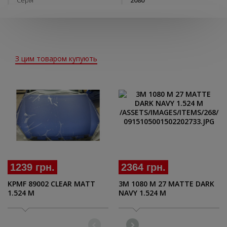
Серія
2080
З цим товаром купують
1239 грн.
2364 грн.
KPMF 89002 CLEAR MATT
3M 1080 M 27 MATTE DARK
1.524 M
NAVY 1.524 M