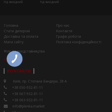
Нд: вихідний
Нд: вихідний
Головна
Про нас
Стати дилером
Контакти
Доставка та оплата
Графік роботи
Мапа сайту
Політика конфіденційності
Філії та представництва
Города
КОНТАКТИ
Київ, пр. Степана Бандери, 28 А
+38 050-932-81-11
+38 067-932-81-11
+38 063-932-81-11
info@plenka.market