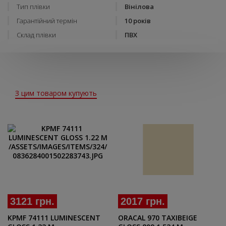
Тип плівки
Вінілова
Гарантійний термін
10 років
Склад плівки
ПВХ
З цим товаром купують
3121 грн.
2017 грн.
KPMF 74111 LUMINESCENT
ORACAL 970 TAXIBEIGE