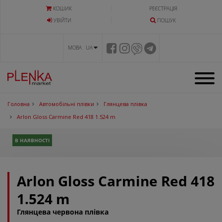
КОШИК
РЕЄСТРАЦІЯ
УВIЙТИ
ПОШУК
МОВА UA
Головна
Автомобільні плівки
Глянцева плівка
Arlon Gloss Carmine Red 418 1.524 m
В НАЯВНОСТІ
Arlon Gloss Carmine Red 418
1.524 m
Глянцева червона плівка