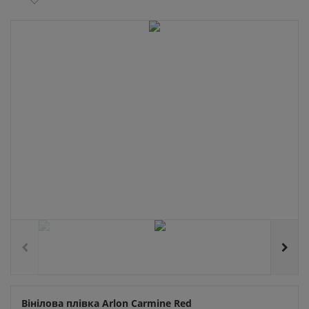
Вінілова плівка Arlon Carmine Red