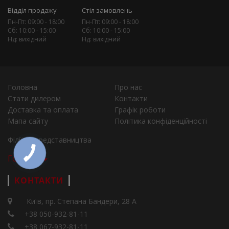
Відділ продажу
Стіл замовлень
Пн-Пт: 09:00 - 18:00
Пн-Пт: 09:00 - 18:00
Сб: 10:00 - 15:00
Сб: 10:00 - 15:00
Нд: вихідний
Нд: вихідний
Головна
Про нас
Стати дилером
Контакти
Доставка та оплата
Графік роботи
Мапа сайту
Політика конфіденційності
Філії та представництва
Города
КОНТАКТИ
Київ, пр. Степана Бандери, 28 А
+38 050-932-81-11
+38 067-932-81-11