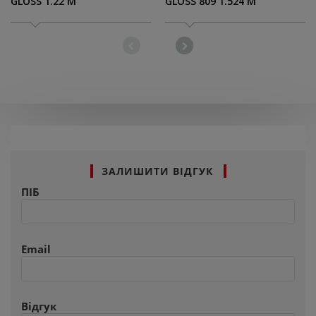
GLOSS 1.22 M
GLOSS 809 1.524 M
ЗАЛИШИТИ ВІДГУК
ПІБ
Email
Відгук