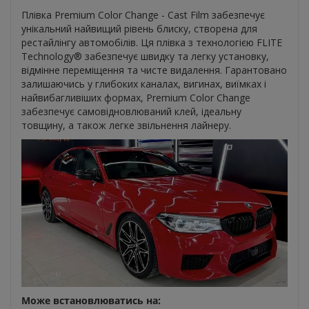
Плівка Premium Color Change - Cast Film забезпечує
унікальний найвищий рівень блиску, створена для
рестайлінгу автомобілів. Ця плівка з технологією FLITE
Technology® забезпечує швидку та легку установку,
відмінне переміщення та чисте видалення. Гарантовано
залишаючись у глибоких каналах, вигинах, виїмках і
найвибагливіших формах, Premium Color Change
забезпечує самовідновлюваний клей, ідеальну
товщину, а також легке звільнення лайнеру.
Може встановлюватись на: