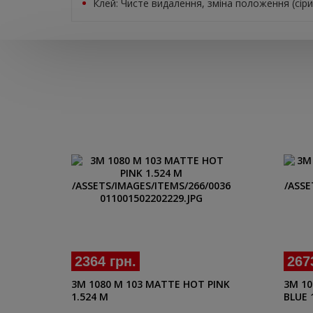
Клей: Чисте видалення, зміна положення (сірий
2364 грн.
267
3M 1080 M 103 MATTE HOT PINK
3M 10
1.524 M
BLUE 