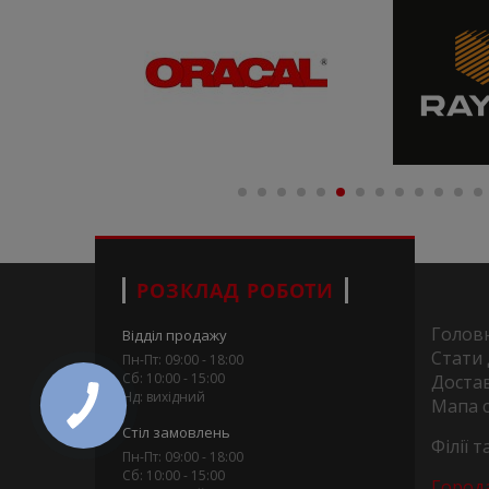
РОЗКЛАД РОБОТИ
Голов
Відділ продажу
Стати
Пн-Пт: 09:00 - 18:00
Сб: 10:00 - 15:00
Достав
Нд: вихідний
Мапа 
Стіл замовлень
Філії 
Пн-Пт: 09:00 - 18:00
Сб: 10:00 - 15:00
Город