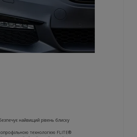
безпечує найвищий рівень блиску
зькопрофільною технологією FLITE®