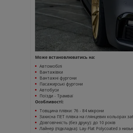
Може встановлюватись на:
Автомобілі
Вантажівки
Вантажні фургони
Пасажирські фургони
Автобуси
Поїзди - Трамваї
Особливості:
Товщина плівки: 76 - 84 мікрони
Захисна ПЕТ плівка на глянцевих кольорах за
Довговічність (без друку): до 10 років
Лайнер (підкладка): Lay-Flat Polycoated з ни