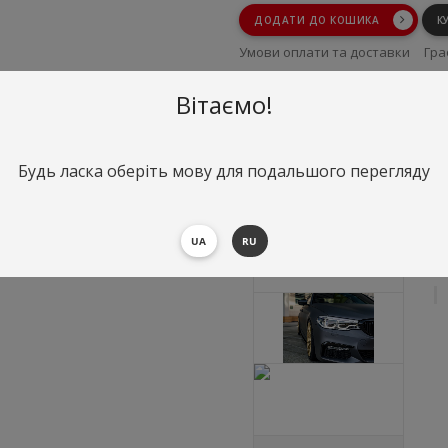
ДОДАТИ ДО КОШИКА
К
Умови оплати та доставки
Гра
Умови повернення
Вітаємо!
Будь ласка оберіть мову для подальшого перегляду
UA
RU