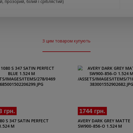
, прозорий, білий і сріблястий)
З цим товаром купують
3 грн.
1744 грн.
80 S 347 SATIN PERFECT
AVERY DARK GREY MATTE
1.524 M
SW900-856-O 1.524 M