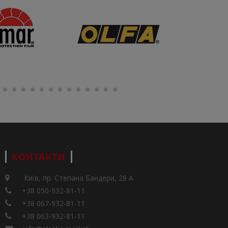
КОНТАКТИ
Київ, пр. Степана Бандери, 28 А
+38 050-932-81-11
+38 067-932-81-11
+38 063-932-81-11