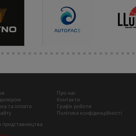
на
Про нас
 дилером
Контакти
ка та оплата
Графік роботи
сайту
Політика конфіденційності
та представництва
а