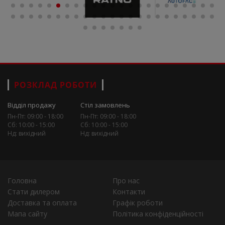
РОЗКЛАД РОБОТИ
Відділ продажу
Стіл замовлень
Пн-Пт: 09:00 - 18:00
Пн-Пт: 09:00 - 18:00
Сб: 10:00 - 15:00
Сб: 10:00 - 15:00
Нд: вихідний
Нд: вихідний
Головна
Про нас
Стати дилером
Контакти
Доставка та оплата
Графік роботи
Мапа сайту
Політика конфіденційності