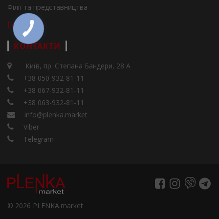
Філії та представництва
Города
КОНТАКТИ
Київ, пр. Степана Бандери, 28 А
+38 050-932-81-11
+38 067-932-81-11
+38 063-932-81-11
info@plenka.market
Viber
Telegram
© 2026 PLENKA.market