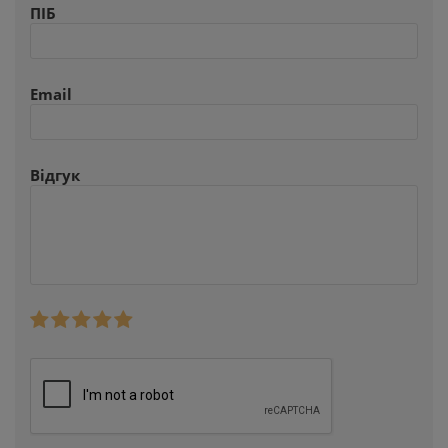
ПІБ
Email
Відгук