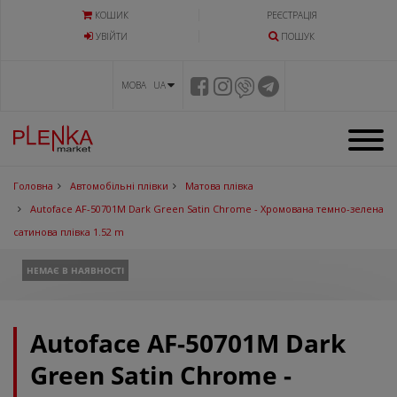
КОШИК
РЕЄСТРАЦІЯ
УВIЙТИ
ПОШУК
МОВА UA
Головна
Автомобільні плівки
Матова плівка
Autoface AF-50701M Dark Green Satin Chrome - Хромована темно-зелена
сатинова плівка 1.52 m
НЕМАЄ В НАЯВНОСТІ
Autoface AF-50701M Dark
Green Satin Chrome -