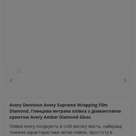
Avery Dennison Avery Supreme Wrapping Film
Diamond.
Глянцева янтрана плівка з діамантовою
крихтою Avery Amber Diamond Gloss
Плівки Avery поєднують в собі високу якість, найкращі
технічні характеристики литих плівок, простоту в