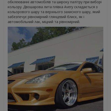
обклеюванні автомобілів та широку палітру при виборі
кольору. Двошарова лита плівка Avery складається з
кольорового шару та верхнього захисного шару, який
забезпечує рівномірний глянцевий блиск, як і
автомобільний лак, міцний та рівномірний.