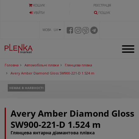
КОШИК
РЕЄСТРАЦІЯ
УВIЙТИ
ПОШУК
МОВА UA
Головна
Автомобільні плівки
Глянцева плівка
Avery Amber Diamond Gloss SW900-221-D 1.524 m
НЕМАЄ В НАЯВНОСТІ
Avery Amber Diamond Gloss
SW900-221-D 1.524 m
Глянцева янтарна діамантова плівка