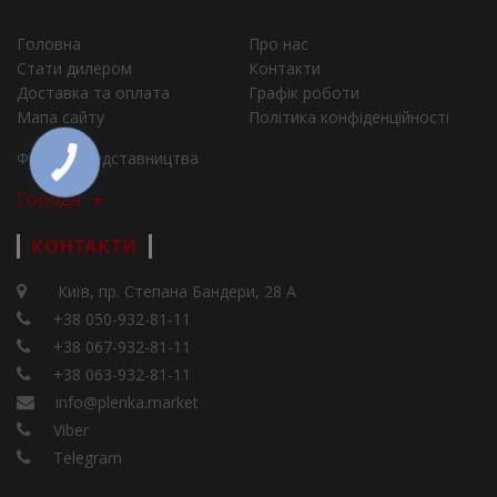
Головна
Про нас
Стати дилером
Контакти
Доставка та оплата
Графік роботи
Мапа сайту
Політика конфіденційності
Філії та представництва
Города
КОНТАКТИ
Київ, пр. Степана Бандери, 28 А
+38 050-932-81-11
+38 067-932-81-11
+38 063-932-81-11
info@plenka.market
Viber
Telegram