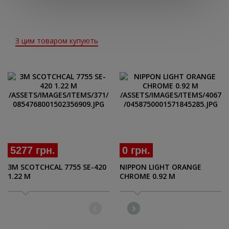
З цим товаром купують
5277 грн.
0 грн.
3М SCOTCHCAL 7755 SE-420
NIPPON LIGHT ORANGE
1.22 M
CHROME 0.92 M