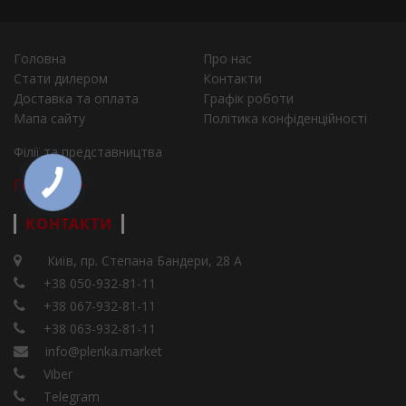
Головна
Про нас
Стати дилером
Контакти
Доставка та оплата
Графік роботи
Мапа сайту
Політика конфіденційності
Філії та представництва
Города
КОНТАКТИ
Київ, пр. Степана Бандери, 28 А
+38 050-932-81-11
+38 067-932-81-11
+38 063-932-81-11
info@plenka.market
Viber
Telegram