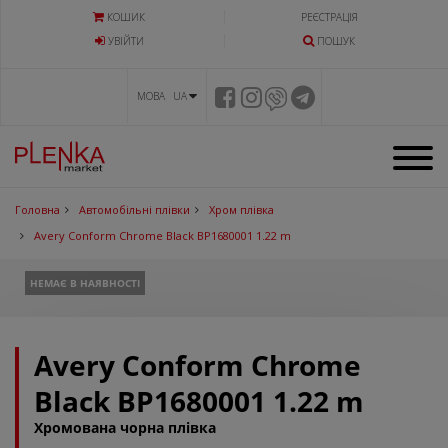
КОШИК
РЕЄСТРАЦІЯ
УВIЙТИ
ПОШУК
МОВА UA
Головна
Автомобільні плівки
Хром плівка
Avery Conform Chrome Black BP1680001 1.22 m
НЕМАЄ В НАЯВНОСТІ
Avery Conform Chrome
Black BP1680001 1.22 m
Хромована чорна плівка