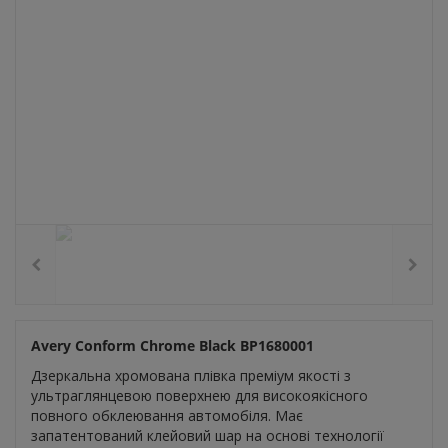
Avery Conform Chrome Black BP1680001
Дзеркальна хромована плівка преміум якості з
ультраглянцевою поверхнею для високоякісного
повного обклеювання автомобіля. Має
запатентований клейовий шар на основі технології