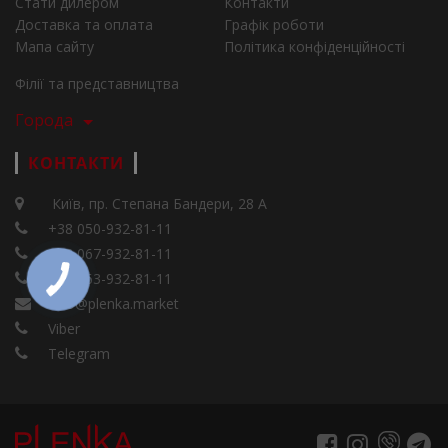
Стати дилером
Контакти
Доставка та оплата
Графік роботи
Мапа сайту
Політика конфіденційності
Філії та представництва
Города
КОНТАКТИ
Київ, пр. Степана Бандери, 28 А
+38 050-932-81-11
+38 067-932-81-11
+38 063-932-81-11
info@plenka.market
Viber
Telegram