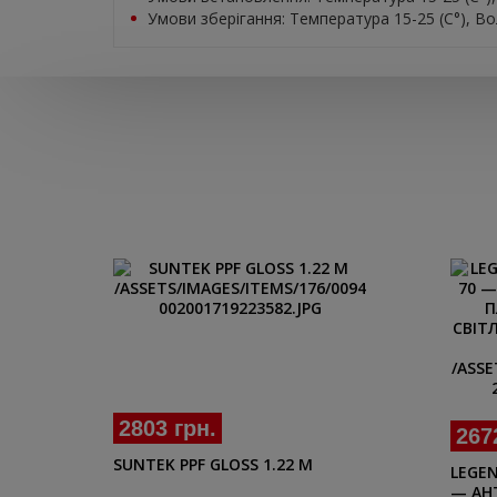
Умови зберігання: Температура 15-25 (С°), Во
2803 грн.
267
SUNTEK PPF GLOSS 1.22 M
LEGEN
— АН