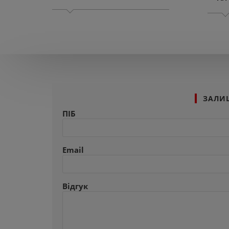
ПЛІВК
СВІТЛ
M
ЗАЛИ
ПІБ
Email
Відгук