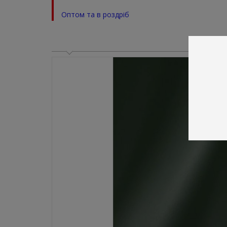
Оптом та в роздріб