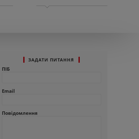
АНТ
ПЛІ
ЗАДАТИ ПИТАННЯ
ПІБ
Email
Повідомлення