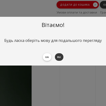
ДОДАТИ ДО КОШИКА
К
Умови оплати та доставки
Гра
Умови повернення
Вітаємо!
Будь ласка оберіть мову для подальшого перегляду
UA
RU