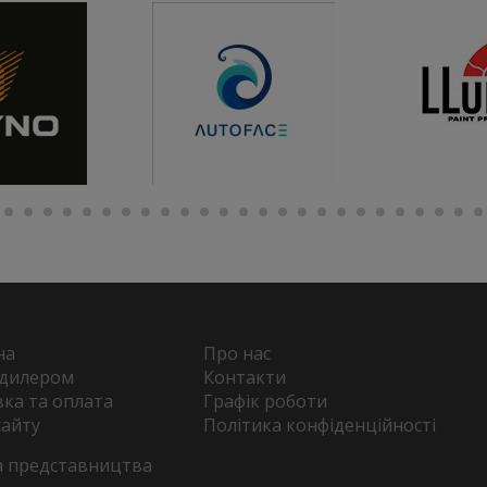
на
Про нас
 дилером
Контакти
ка та оплата
Графік роботи
сайту
Політика конфіденційності
та представництва