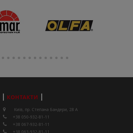
КОНТАКТИ
Київ, пр. Степана Бандери, 28 А
+38 050-932-81-11
+38 067-932-81-11
+38 063-932-81-11