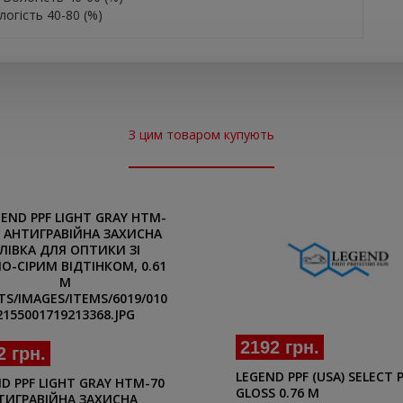
логість 40-80 (%)
З цим товаром купують
2192 грн.
2 грн.
LEGEND PPF (USA) SELECT 
D PPF LIGHT GRAY HTM-70
GLOSS 0.76 M
ТИГРАВІЙНА ЗАХИСНА