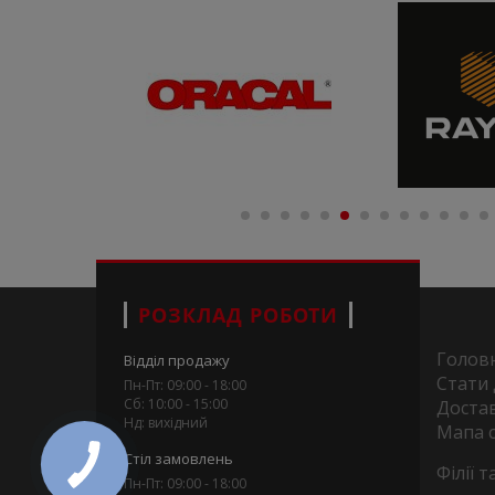
РОЗКЛАД РОБОТИ
Голов
Відділ продажу
Стати
Пн-Пт: 09:00 - 18:00
Сб: 10:00 - 15:00
Достав
Нд: вихідний
Мапа 
Стіл замовлень
Філії 
Пн-Пт: 09:00 - 18:00