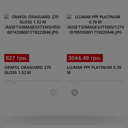
827 грн.
3044.49 грн.
ORAFOL ORAGUARD 270
LLUMAR PPF PLATINUM 0.76
GLOSS 1.52 M
M