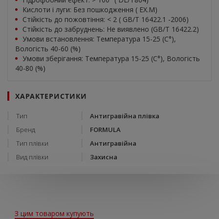
Кислоти і луги: Без пошкодження ( EX.M)
Стійкість до пожовтіння: < 2 ( GB/T 16422.1 -2006)
Стійкість до забруднень: Не виявлено (GB/T 16422.2)
Умови встановлення: Температура 15-25 (C°),
Вологість 40-60 (%)
Умови зберігання: Температура 15-25 (С°), Вологість
40-80 (%)
ХАРАКТЕРИСТИКИ
Тип
Антигравійна плівка
Бренд
FORMULA
Тип плівки
Антигравійна
Вид плівки
Захисна
З цим товаром купують