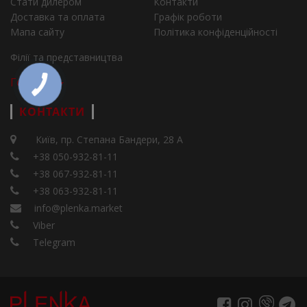
Стати дилером
Контакти
Доставка та оплата
Графік роботи
Мапа сайту
Політика конфіденційності
Філії та представництва
Города
КОНТАКТИ
Київ, пр. Степана Бандери, 28 А
+38 050-932-81-11
+38 067-932-81-11
+38 063-932-81-11
info@plenka.market
Viber
Telegram