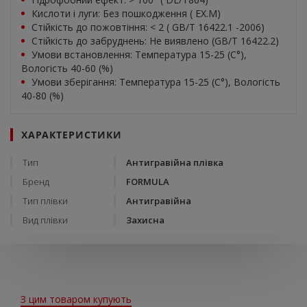
Кислоти і луги: Без пошкодження ( EX.M)
Стійкість до пожовтіння: < 2 ( GB/T 16422.1 -2006)
Стійкість до забруднень: Не виявлено (GB/T 16422.2)
Умови встановлення: Температура 15-25 (C°),
Вологість 40-60 (%)
Умови зберігання: Температура 15-25 (С°), Вологість
40-80 (%)
ХАРАКТЕРИСТИКИ
Тип
Антигравійна плівка
Бренд
FORMULA
Тип плівки
Антигравійна
Вид плівки
Захисна
З цим товаром купують