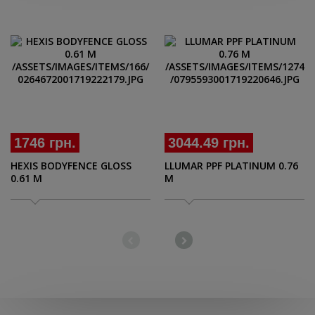
1746 грн.
3044.49 грн.
HEXIS BODYFENCE GLOSS
LLUMAR PPF PLATINUM 0.76
0.61 M
M