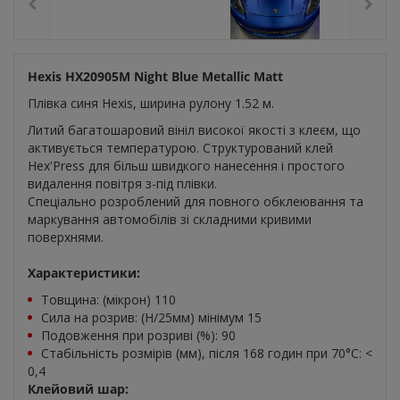
Hexis HX20905M Night Blue Metallic Matt
Плівка синя Hexis, ширина рулону 1.52 м.
Литий багатошаровий вініл високої якості з клеєм, що
активується температурою. Структурований клей
Hex'Press для більш швидкого нанесення і простого
видалення повітря з-під плівки.
Спеціально розроблений для повного обклеювання та
маркування автомобілів зі складними кривими
поверхнями.
Характеристики:
Товщина: (мікрон) 110
Сила на розрив: (Н/25мм) мінімум 15
Подовження при розриві (%): 90
Стабільність розмірів (мм), після 168 годин при 70°С: <
0,4
Клейовий шар: