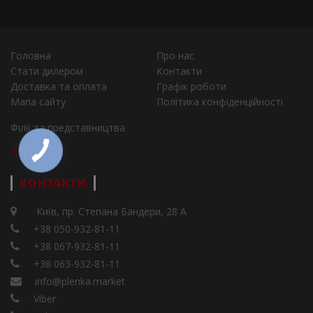
Головна
Про нас
Стати дилером
Контакти
Доставка та оплата
Графік роботи
Мапа сайту
Політика конфіденційності
Філії та представництва
Города
КОНТАКТИ
Київ, пр. Степана Бандери, 28 А
+38 050-932-81-11
+38 067-932-81-11
+38 063-932-81-11
info@plenka.market
Viber