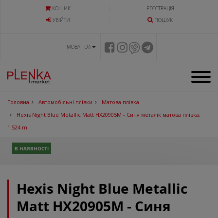
КОШИК
РЕЄСТРАЦІЯ
УВIЙТИ
ПОШУК
МОВА UA
Головна
Автомобільні плівки
Матова плівка
Hexis Night Blue Metallic Matt HX20905M - Синя металік матова плівка,
1.524 m
В НАЯВНОСТІ
Hexis Night Blue Metallic
Matt HX20905M - Синя