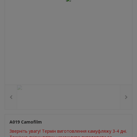
А019 Camofilm
Зверніть увагу! Термін виготовлення камуфляжу 3-4 дні.