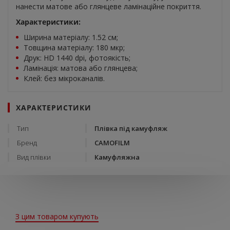
нанести матове або глянцеве ламінаційне покриття.
Характеристики:
Ширина матеріалу: 1.52 см;
Товщина матеріалу: 180 мкр;
Друк: HD 1440 dpi, фотоякість;
Ламінація: матова або глянцева;
Клей: без мікроканалів.
ХАРАКТЕРИСТИКИ
Тип
Плівка під камуфляж
Бренд
CAMOFILM
Вид плівки
Камуфляжна
З цим товаром купують