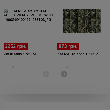
2252 грн.
873 грн.
KPMF A005 1.524 M
CAMOFILM А004 1.524 M