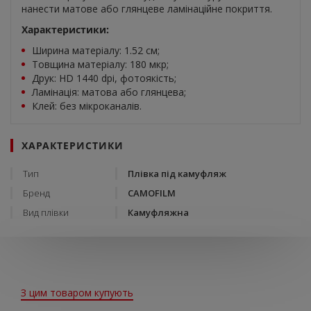
нанести матове або глянцеве ламінаційне покриття.
Характеристики:
Ширина матеріалу: 1.52 см;
Товщина матеріалу: 180 мкр;
Друк: HD 1440 dpi, фотоякість;
Ламінація: матова або глянцева;
Клей: без мікроканалів.
ХАРАКТЕРИСТИКИ
Тип
Плівка під камуфляж
Бренд
CAMOFILM
Вид плівки
Камуфляжна
З цим товаром купують