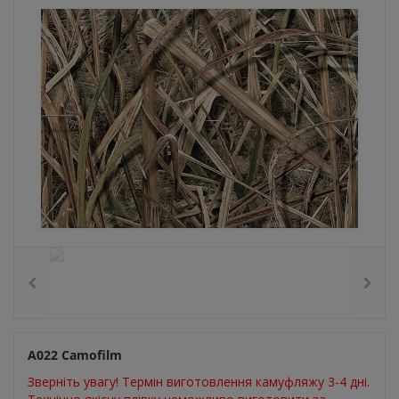
А022 Camofilm
Зверніть увагу! Термін виготовлення камуфляжу 3-4 дні.