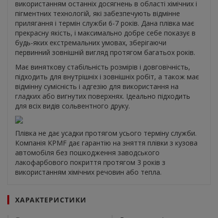
використанням останніх досягнень в області хімічних і
пігментних технологій, які забезпечують відмінне
прилягання і термін служби 6-7 років. Дана плівка має
прекрасну якість, і максимально добре себе показує в
будь-яких екстремальних умовах, зберігаючи
первинний зовнішній вигляд протягом багатьох років.
Має виняткову стабільність розмірів і довговічність,
підходить для внутрішніх і зовнішніх робіт, а також має
відмінну сумісність і адгезію для використання на
гладких або вигнутих поверхнях. Ідеально підходить
для всіх видів сольвентного друку.
Плівка не дає усадки протягом усього терміну служби.
Компанія KPMF дає гарантію на зняття плівки з кузова
автомобіля без пошкодження заводського
лакофарбового покриття протягом 3 років з
використанням хімічних речовин або тепла.
ХАРАКТЕРИСТИКИ