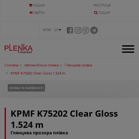
КОШИК
РЕЄСТРАЦІЯ
УВIЙТИ
ПОШУК
МОВА UA
Головна
Автомобільні плівки
Глянцева плівка
KPMF K75202 Clear Gloss 1.524 m
НЕМАЄ В НАЯВНОСТІ
KPMF K75202 Clear Gloss
1.524 m
Глянцева прозора плівка