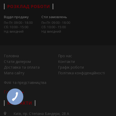
РОЗКЛАД РОБОТИ
Відділ продажу
Стіл замовлень
Пн-Пт: 09:00 - 18:00
Пн-Пт: 09:00 - 18:00
Сб: 10:00 - 15:00
Сб: 10:00 - 15:00
Нд: вихідний
Нд: вихідний
Головна
Про нас
Стати дилером
Контакти
Доставка та оплата
Графік роботи
Мапа сайту
Політика конфіденційності
Філії та представництва
Города
КОНТАКТИ
Київ, пр. Степана Бандери, 28 А