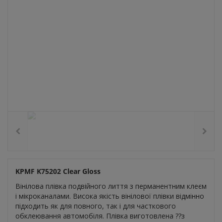
KPMF K75202 Clear Gloss
Вінілова плівка подвійного лиття з перманентним клеєм
і мікроканалами. Висока якість вінілової плівки відмінно
підходить як для повного, так і для часткового
обклеювання автомобіля. Плівка виготовлена ??з