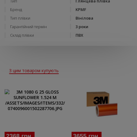
Тип
Глянцева плівка
Бренд
KPMF
Тип плівки
Вінілова
Гарантійний термін
3 роки
Склад плівки
ПВХ
З цим товаром купують
2368 грн.
3655 грн.