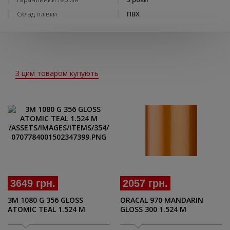
Склад плівки
ПВХ
З цим товаром купують
3649 грн.
2057 грн.
3M 1080 G 356 GLOSS
ORACAL 970 MANDARIN
ATOMIC TEAL 1.524 M
GLOSS 300 1.524 M