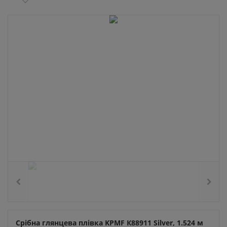
Срібна глянцева плівка KPMF
К88911
Silver, 1.524 м