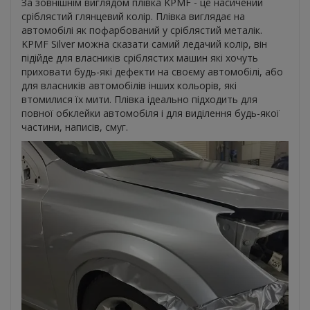
За зовнішнім виглядом плівка KPMF - це насичений
сріблястий глянцевий колір. Плівка виглядає на
автомобілі як пофарбований у сріблястий металік.
KPMF Silver можна сказати самий ледачий колір, він
підійде для власників сріблястих машин які хочуть
приховати будь-які дефекти на своєму автомобілі, або
для власників автомобілів інших кольорів, які
втомилися їх мити. Плівка ідеально підходить для
повної обклейки автомобіля і для виділення будь-якої
частини, написів, смуг.