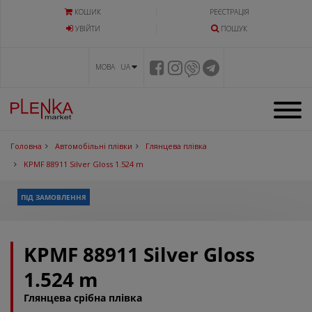
КОШИК
РЕЄСТРАЦІЯ
УВIЙТИ
ПОШУК
МОВА UA
Головна
Автомобільні плівки
Глянцева плівка
KPMF 88911 Silver Gloss 1.524 m
ПІД ЗАМОВЛЕННЯ
KPMF 88911 Silver Gloss
1.524 m
Глянцева срібна плівка