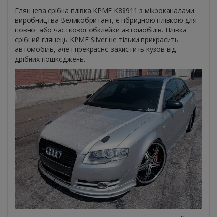
Глянцева срібна плівка KPMF К88911 з мікроканалами
виробництва Великобританії, є гібридною плівкою для
повної або часткової обклейки автомобілів. Плівка
срібний глянець KPMF Silver не тільки прикрасить
автомобіль, але і прекрасно захистить кузов від
дрібних пошкоджень.