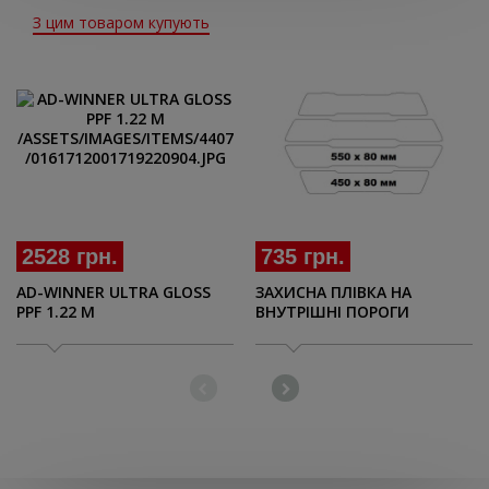
З цим товаром купують
2528 грн.
735 грн.
AD-WINNER ULTRA GLOSS
ЗАХИСНА ПЛІВКА НА
PPF 1.22 M
ВНУТРІШНІ ПОРОГИ
(ПРОЗОРА), (4 ШТ./
КОМПЛЕКТ)