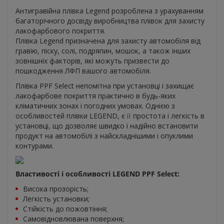
Антигравійна плівка Legend розроблена з урахуванням
багаторічного досвіду виробництва плівок для захисту
лакофарбового покриття.
Плівка Legend призначена для захисту автомобіля від
гравію, піску, солі, подряпин, мошок, а також інших
зовнішніх факторів, які можуть призвести до
пошкодження ЛФП вашого автомобіля.
Плівка PPF Select непомітна при установці і захищає
лакофарбове покриття практично в будь-яких
кліматичних зонах і погодних умовах. Однією з
особливостей плівки LEGEND, є її простота і легкість в
установці, що дозволяє швидко і надійно встановити
продукт на автомобілі з найскладнішими і опуклими
контурами.
Властивості і особливості LEGEND PPF Select:
Висока прозорість;
Легкість установки;
Стійкість до пожовтіння;
Самовідновлювана поверхня;