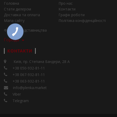
Головна
Про нас
Стати дилером
Контакти
Доставка та оплата
Графік роботи
Мапа сайту
Політика конфіденційності
Філії та представництва
Города
КОНТАКТИ
Київ, пр. Степана Бандери, 28 А
+38 050-932-81-11
+38 067-932-81-11
+38 063-932-81-11
info@plenka.market
Viber
Telegram