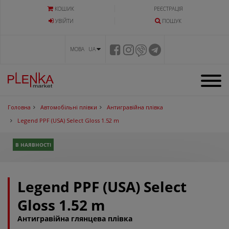
КОШИК
РЕЄСТРАЦІЯ
УВIЙТИ
ПОШУК
МОВА UA
Головна
Автомобільні плівки
Антигравійна плівка
Legend PPF (USA) Select Gloss 1.52 m
В НАЯВНОСТІ
Legend PPF (USA) Select
Gloss 1.52 m
Антигравійна глянцева плівка