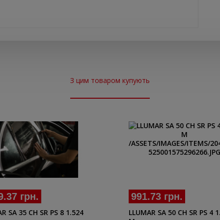
З цим товаром купують
991.73 грн.
9.37 грн.
LLUMAR SA 50 CH SR PS 4 1
R SA 35 CH SR PS 8 1.524