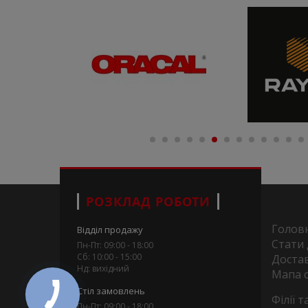
РОЗКЛАД РОБОТИ
Голов
Відділ продажу
Стати
Пн-Пт: 09:00 - 18:00
Сб: 10:00 - 15:00
Достав
Нд: вихідний
Мапа 
Стіл замовлень
Філії 
Пн-Пт: 09:00 - 18:00