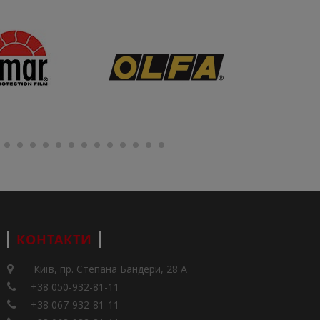
КОНТАКТИ
Київ, пр. Степана Бандери, 28 А
+38 050-932-81-11
+38 067-932-81-11