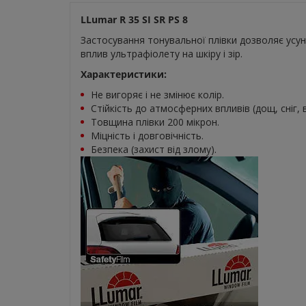
LLumar R 35 SI SR PS 8
Застосування тонувальної плівки дозволяє усуну
вплив ультрафіолету на шкіру і зір.
Характеристики:
Не вигоряє і не змінює колір.
Стійкість до атмосферних впливів (дощ, сніг, ві
Товщина плівки 200 мікрон.
Міцність і довговічність.
Безпека (захист від злому).