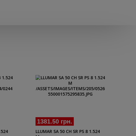
1381.50 грн.
16
.524
LLUMAR SA 50 CH SR PS 8 1.524
LLU