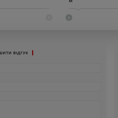
M
ШИТИ ВІДГУК