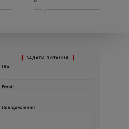
M
M
ЗАДАТИ ПИТАННЯ
ПІБ
Email
Повідомлення