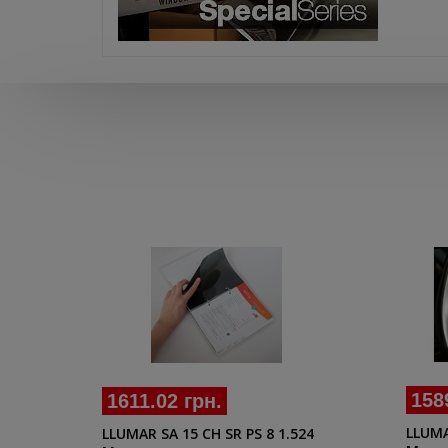
158
1611.02 грн.
LLUMA
LLUMAR SA 15 CH SR PS 8 1.524