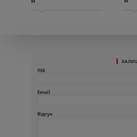
M
M
ЗАЛИ
ПІБ
Email
Відгук