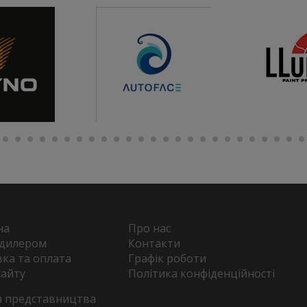
на
Про нас
 дилером
Контакти
ка та оплата
Графік роботи
сайту
Політика конфіденційності
та представництва