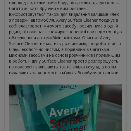
одною дією, включаючи бруд, віск, силікон, аерозолі та
багато іншого. Зручний у використанні,
використовується також для видалення залишків клею
з поверхні автомобіля. Avery Surface Cleaner поєднує в
собі властивості миючого засобу і розчинника в одній
рідині, він очищає і знежирює поверхні при підготовці до
обклеювання автомобілів плівками. Очисник Avery
Surface Cleaner не містить розчинників, що робить його
більш екологічно чистим, в порівнянні з багатьма
миючими засобами на основі розчинників і приємнішим
в роботі. Рідину Surface Cleaner просто розпорошують
на поверхні і залишають так на кілька секунд, а потім
видаляють за допомогою м'якої абсорбуючої тканини.