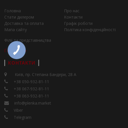
Головна
Про нас
Стати дилером
Контакти
Доставка та оплата
Графік роботи
Мапа сайту
Політика конфіденційності
Філії та представництва
Города
КОНТАКТИ
Київ, пр. Степана Бандери, 28 А
+38 050-932-81-11
+38 067-932-81-11
+38 063-932-81-11
info@plenka.market
Viber
Telegram