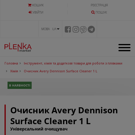
КОШИК
РЕЄСТРАЦІЯ
УВIЙТИ
ПОШУК
МОВА UA
Головна
Інструмент, хімія та додаткові товари для роботи з плівками
Хімія
Очисник Avery Dennison Surface Cleaner 1 L
В НАЯВНОСТІ
Очисник Avery Dennison
Surface Cleaner 1 L
Універсальний очищувач