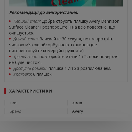
Рекомендації до використання:
Перший етап:
Добре струсіть пляшку Avery Dennison
Surface Cleaner і розпороште її на всю поверхню, що
очищується.
Другий етап
: Зачекайте 30 секунд, потім протріть
чистою м'якою абсорбуючою тканиною (не
використовуйте комерційні рушники).
Третій етап
: повторюйте етапи 1 і 2, поки поверхня
не буде чистою.
Доступні розміри
: пляшка 1 літр з розпилювачем.
Упаковка
: 6 пляшок.
ХАРАКТЕРИСТИКИ
Тип
Хімія
Бренд
Avery