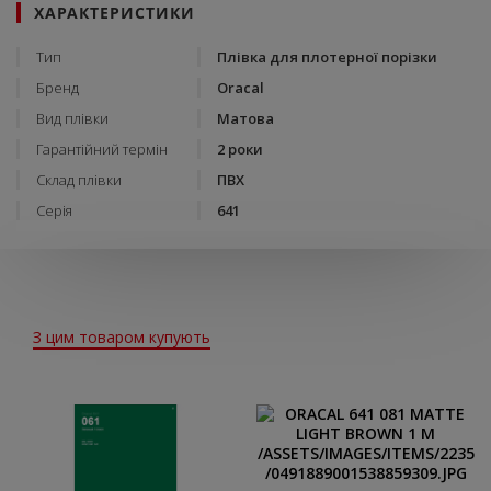
ХАРАКТЕРИСТИКИ
Тип
Плівка для плотерної порізки
Бренд
Oracal
Вид плівки
Матова
Гарантійний термін
2 роки
Склад плівки
ПВХ
Серія
641
З цим товаром купують