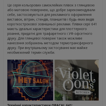
Це серія кольорових самоклейких плівок з глянцевою
або матовою поверхнею, що добре зарекомендували
себе, застосовуються для рекламного оформлення
виставок, вітрин, стендів, планшетів і будь-яких видів
короткострокової зовнішньої реклами. Плівки серії 641
мають ідеальні характеристики для плоттерного
різання, придатні для трафаретного і УФ-офсетного
друку. Для глянцевої поверхні також можливе
нанесення зображень методом термотрансферного
друку. При внутрішньому застосуванні має майже
необмежений термін служби.
Технічні характеристики ORACAL 641: