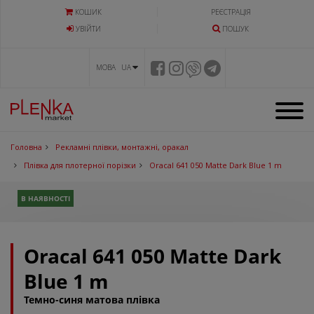
КОШИК
РЕЄСТРАЦІЯ
УВIЙТИ
ПОШУК
МОВА UA
Головна
Рекламні плівки, монтажні, оракал
Плівка для плотерної порізки
Oracal 641 050 Matte Dark Blue 1 m
В НАЯВНОСТІ
Oracal 641 050 Matte Dark
Blue 1 m
Темно-синя матова плівка