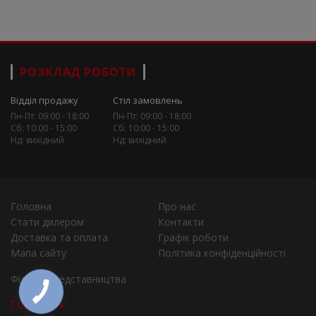
РОЗКЛАД РОБОТИ
Відділ продажу
Стіл замовлень
Пн-Пт: 09:00 - 18:00
Пн-Пт: 09:00 - 18:00
Сб: 10:00 - 15:00
Сб: 10:00 - 15:00
Нд: вихідний
Нд: вихідний
Головна
Про нас
Стати дилером
Контакти
Доставка та оплата
Графік роботи
Мапа сайту
Політика конфіденційності
Філії та представництва
Города