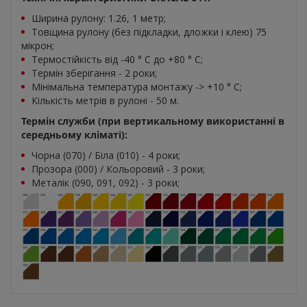
Ширина рулону: 1.26, 1 метр;
Товщина рулону (без підкладки, дложки і клею) 75
мікрон;
Термостійкість від -40 ° C до +80 ° С;
Термін зберігання - 2 роки;
Мінімальна температура монтажу -> +10 ° С;
Кількість метрів в рулоні - 50 м.
Термін служби (при вертикальному використанні в
середньому кліматі):
Чорна (070) / Біла (010) - 4 роки;
Прозора (000) / Кольоровий - 3 роки;
Металік (090, 091, 092) - 3 роки;