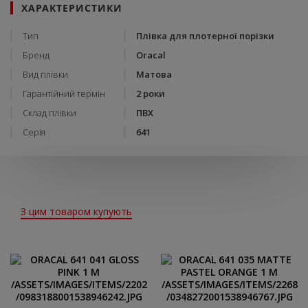
ХАРАКТЕРИСТИКИ
Тип
Плівка для плотерної порізки
Бренд
Oracal
Вид плівки
Матова
Гарантійний термін
2 роки
Склад плівки
ПВХ
Серія
641
З цим товаром купують