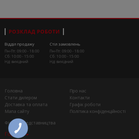
РОЗКЛАД РОБОТИ
Відділ продажу
Стіл замовлень
Пн-Пт: 09:00 - 18:00
Пн-Пт: 09:00 - 18:00
Сб: 10:00 - 15:00
Сб: 10:00 - 15:00
Нд: вихідний
Нд: вихідний
Головна
Про нас
Стати дилером
Контакти
Доставка та оплата
Графік роботи
Мапа сайту
Політика конфіденційності
Філії та представництва
Города