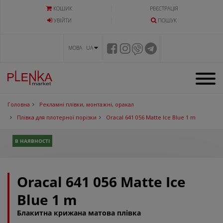
КОШИК
РЕЄСТРАЦІЯ
УВIЙТИ
ПОШУК
МОВА UA
Головна
Рекламні плівки, монтажні, оракал
Плівка для плотерної порізки
Oracal 641 056 Matte Ice Blue 1 m
В НАЯВНОСТІ
Oracal 641 056 Matte Ice
Blue 1 m
Блакитна крижана матова плівка