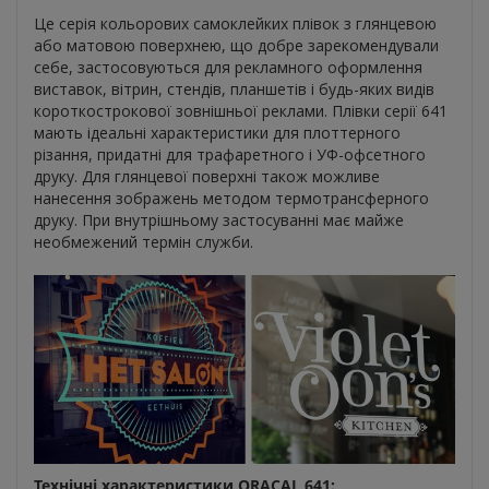
Це серія кольорових самоклейких плівок з глянцевою
або матовою поверхнею, що добре зарекомендували
себе, застосовуються для рекламного оформлення
виставок, вітрин, стендів, планшетів і будь-яких видів
короткострокової зовнішньої реклами. Плівки серії 641
мають ідеальні характеристики для плоттерного
різання, придатні для трафаретного і УФ-офсетного
друку. Для глянцевої поверхні також можливе
нанесення зображень методом термотрансферного
друку. При внутрішньому застосуванні має майже
необмежений термін служби.
Технічні характеристики ORACAL 641: