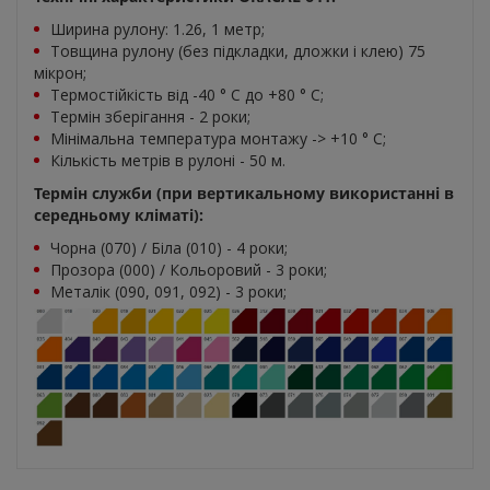
Ширина рулону: 1.26, 1 метр;
Товщина рулону (без підкладки, дложки і клею) 75
мікрон;
Термостійкість від -40 ° C до +80 ° С;
Термін зберігання - 2 роки;
Мінімальна температура монтажу -> +10 ° С;
Кількість метрів в рулоні - 50 м.
Термін служби (при вертикальному використанні в
середньому кліматі):
Чорна (070) / Біла (010) - 4 роки;
Прозора (000) / Кольоровий - 3 роки;
Металік (090, 091, 092) - 3 роки;